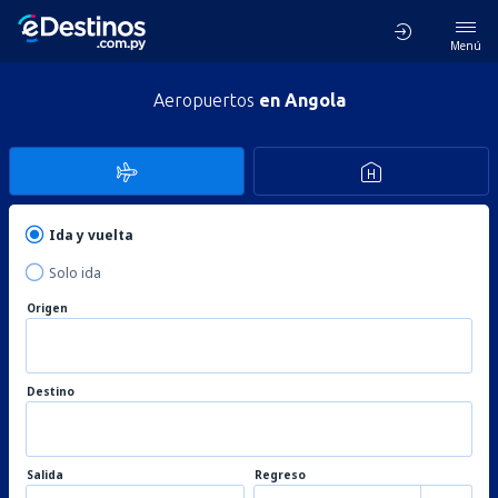
Menú
Aeropuertos
en Angola
Ida y vuelta
Solo ida
Origen
Destino
Salida
Regreso