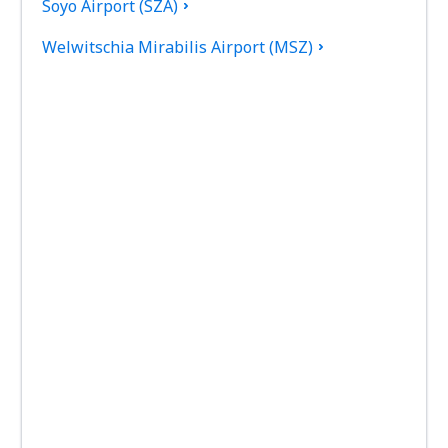
Soyo Airport (SZA)
Welwitschia Mirabilis Airport (MSZ)