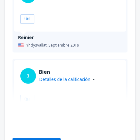
Útil
Reinier
Yhdysvallat,
Septiembre 2019
Bien
3
Detalles de la calificación
Útil
Martha
Yhdysvallat,
Julio 2019