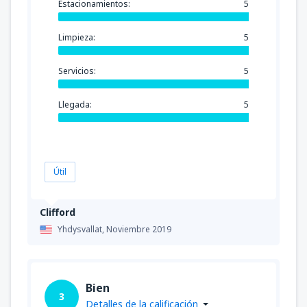
Estacionamientos:
5
Limpieza:
5
Servicios:
5
Llegada:
5
Útil
Clifford
Yhdysvallat,
Noviembre 2019
Bien
3
Detalles de la calificación