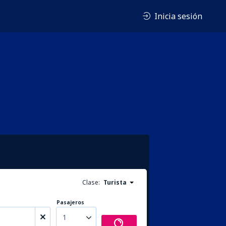
Inicia sesión
Clase:
Turista
Pasajeros
1