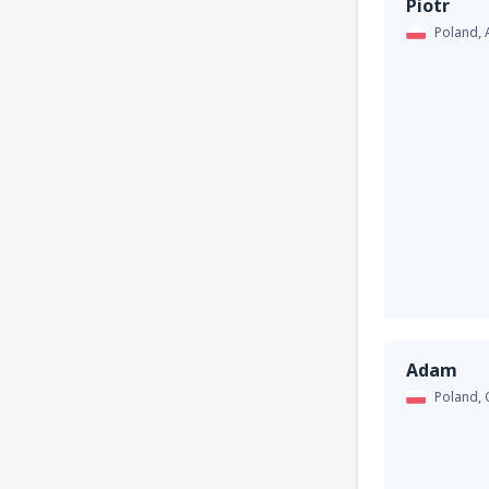
Piotr
Poland,
Adam
Poland,