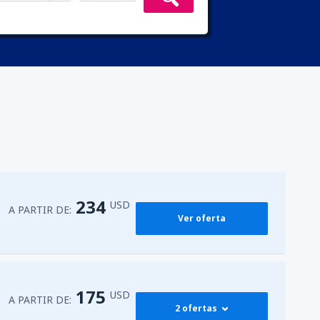
234
USD
A PARTIR DE:
Ver oferta
175
USD
A PARTIR DE:
2 ofertas