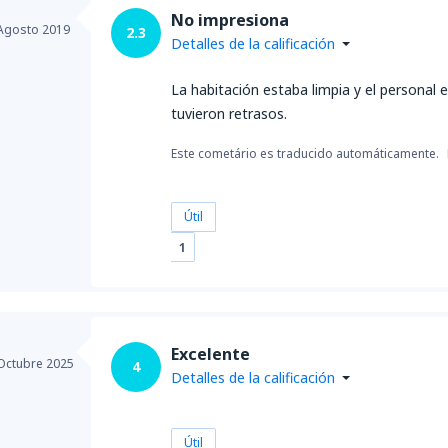
No impresiona
Agosto 2019
2.3
Detalles de la calificación
La habitación estaba limpia y el personal 
tuvieron retrasos.
Este cometário es traducido automáticamente.
Útil
1
Excelente
Octubre 2025
4
Detalles de la calificación
Útil