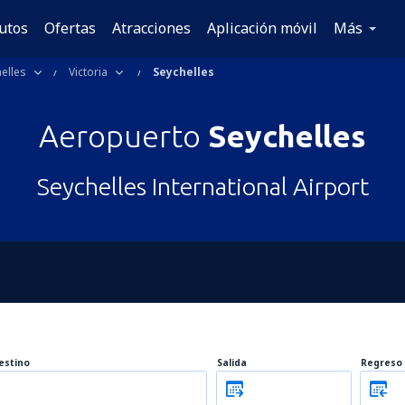
utos
Ofertas
Atracciones
Aplicación móvil
Más
elles
Victoria
Seychelles
Aeropuerto
Seychelles
Seychelles International Airport
estino
Salida
Regreso