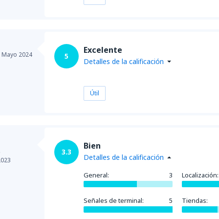
Excelente
,
Mayo 2024
5
Detalles de la calificación
Útil
Bien
,
3.3
Detalles de la calificación
2023
General:
3
Localización:
Señales de terminal:
5
Tiendas: