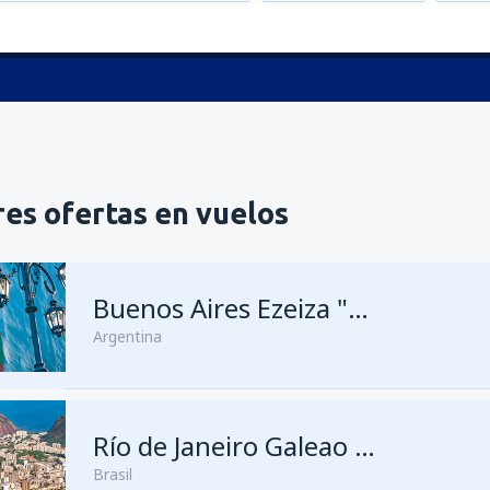
es ofertas en vuelos
Buenos Aires Ezeiza "Ministro Pistarini"
Argentina
Río de Janeiro Galeao - Antonio Carlos Jobim
Brasil