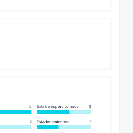
5
Sala de espera cómoda:
3
2
Estacionamientos:
2