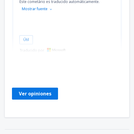
Este cometário es traducido automáticamente.
Mostrar fuente
Útil
Traducido por
Roy
United States Of America,
Enero 2023
Ver opiniones