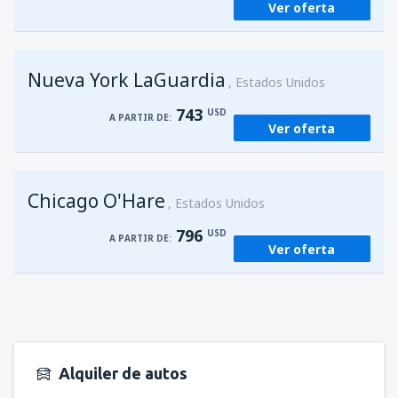
Ver oferta
Nueva York LaGuardia
Estados Unidos
743
USD
A PARTIR DE:
Ver oferta
Chicago O'Hare
Estados Unidos
796
USD
A PARTIR DE:
Ver oferta
Alquiler de autos