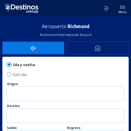
Menú
Aeropuerto
Richmond
Richmond International Airport
Ida y vuelta
Solo ida
Origen
Destino
Salida
Regreso