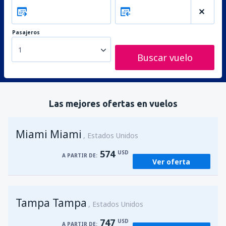
Pasajeros
1
Buscar vuelo
Las mejores ofertas en vuelos
Miami Miami
Estados Unidos
574
USD
A PARTIR DE:
Ver oferta
Tampa Tampa
Estados Unidos
747
USD
A PARTIR DE: