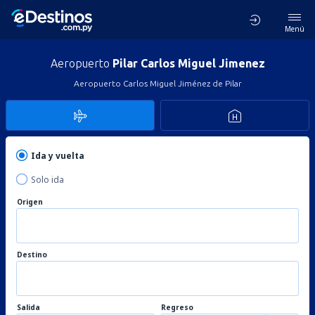
Menú
Aeropuerto
Pilar Carlos Miguel Jimenez
Aeropuerto Carlos Miguel Jiménez de Pilar
Ida y vuelta
Solo ida
Origen
Destino
Salida
Regreso