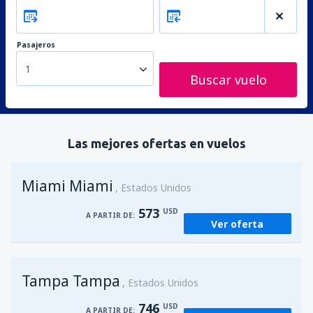
Pasajeros
1
Buscar vuelo
Las mejores ofertas en vuelos
Miami Miami
Estados Unidos
573
USD
A PARTIR DE:
Ver oferta
Tampa Tampa
Estados Unidos
746
USD
A PARTIR DE: