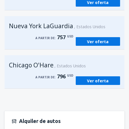
Ver oferta
Nueva York LaGuardia
Estados Unidos
757
USD
A PARTIR DE:
Ver oferta
Chicago O'Hare
Estados Unidos
796
USD
A PARTIR DE:
Ver oferta
Alquiler de autos