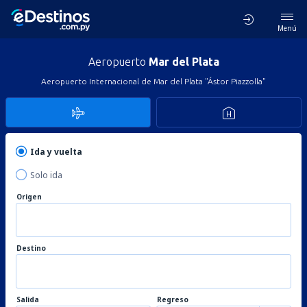
Menú
Aeropuerto
Mar del Plata
Aeropuerto Internacional de Mar del Plata "Ástor Piazzolla"
Ida y vuelta
Solo ida
Origen
Destino
Salida
Regreso