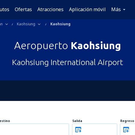
utos
Ofertas
Atracciones
Aplicación móvil
Más
án
Kaohsiung
Kaohsiung
Aeropuerto
Kaohsiung
Kaohsiung International Airport
estino
Salida
Regreso