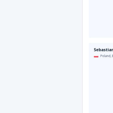
Sebastia
Poland,