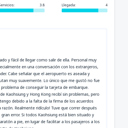
Servicios:
3.8
Llegada:
4
do y fácil de llegar como salir de ella. Personal muy
specialmente en una conversación con los extranjeros,
nder. Cabe señalar que el aeropuerto es aseada y
ecutan muy suavemente. Lo único que me gustó no fue
el problema de conseguir la tarjeta de embarque.
de Kaohsiung y Hong Kong recibí sin problemas, pero
engo debido a la falta de la firma de los acuerdos
 razón. Realmente ridículo! Tuve que correr después
 gran error. Si todos Kaohsiung está bien situado y
ratón a pie, en lugar de facilitar a los pasajeros a los