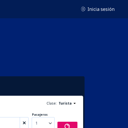
Inicia sesión
Clase:
Turista
Pasajeros
1