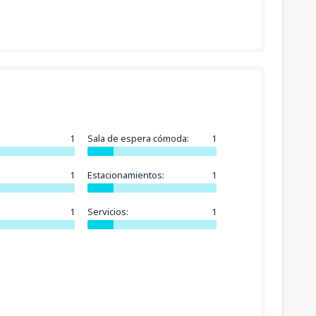
1
Sala de espera cómoda:
1
1
Estacionamientos:
1
1
Servicios:
1