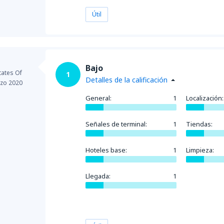
Útil
Bajo
tates Of
1
Detalles de la calificación
zo 2020
General:
1
Localización:
Señales de terminal:
1
Tiendas:
Hoteles base:
1
Limpieza:
Llegada:
1