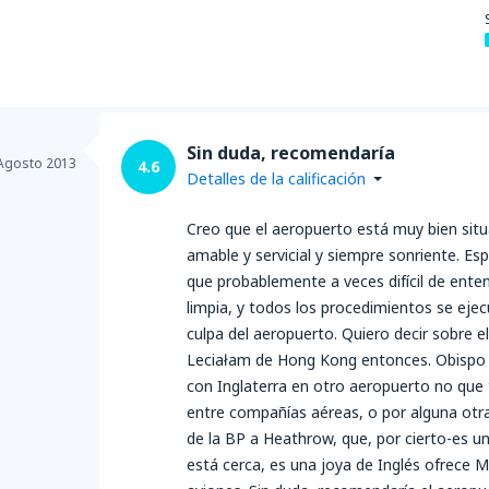
Sin duda, recomendaría
Agosto 2013
4.6
Detalles de la calificación
Creo que el aeropuerto está muy bien situa
amable y servicial y siempre sonriente. E
que probablemente a veces difícil de ente
limpia, y todos los procedimientos se ej
culpa del aeropuerto. Quiero decir sobre 
Leciałam de Hong Kong entonces. Obispo 
con Inglaterra en otro aeropuerto no que t
entre compañías aéreas, o por alguna otra
de la BP a Heathrow, que, por cierto-es un
está cerca, es una joya de Inglés ofrece Ma