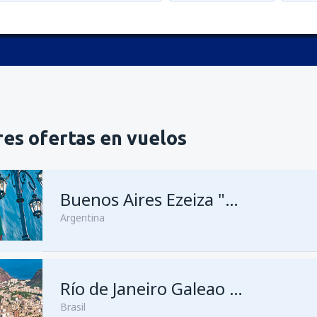
es ofertas en vuelos
Buenos Aires Ezeiza "Ministro Pistarini"
Argentina
Río de Janeiro Galeao - Antonio Carlos Jobim
Brasil