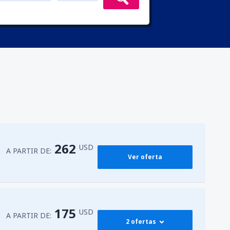
262
USD
A PARTIR DE:
Ver oferta
175
USD
A PARTIR DE:
2 ofertas