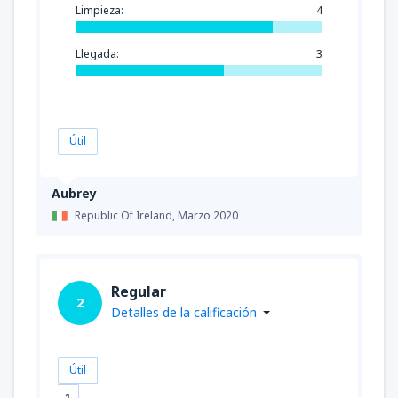
Limpieza:
4
Llegada:
3
Útil
Aubrey
Republic Of Ireland,
Marzo 2020
Regular
2
Detalles de la calificación
Útil
1