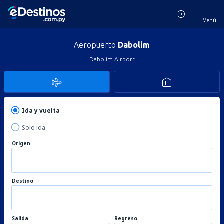
Menú
Aeropuerto
Dabolim
Dabolim Airport
Ida y vuelta
Solo ida
Origen
Destino
Salida
Regreso