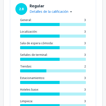
Regular
2.8
Detalles de la calificación
General:
3
Localización:
3
Sala de espera cómoda:
3
Señales de terminal:
3
Tiendas:
2
Estacionamientos:
3
Hoteles base:
3
Limpieza:
3