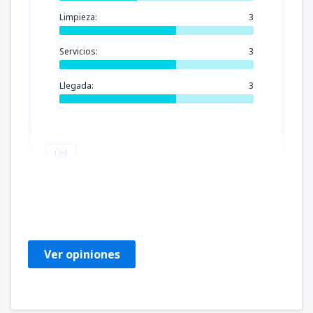
Limpieza:
3
Servicios:
3
Llegada:
3
Útil
Bernadette
United Kingdom,
Marzo 2020
Ver opiniones