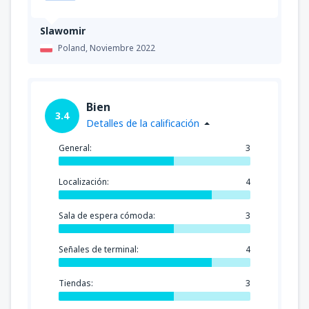
Slawomir
Poland,
Noviembre 2022
Bien
3.4
Detalles de la calificación
General:
3
Localización:
4
Sala de espera cómoda:
3
Señales de terminal:
4
Tiendas:
3