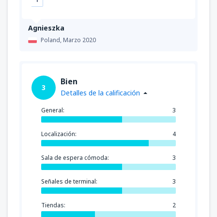
Agnieszka
Poland,
Marzo 2020
Bien
3
Detalles de la calificación
General:
3
Localización:
4
Sala de espera cómoda:
3
Señales de terminal:
3
Tiendas:
2