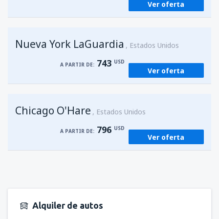
Ver oferta
Nueva York LaGuardia
Estados Unidos
743
USD
A PARTIR DE:
Ver oferta
Chicago O'Hare
Estados Unidos
796
USD
A PARTIR DE:
Ver oferta
Alquiler de autos