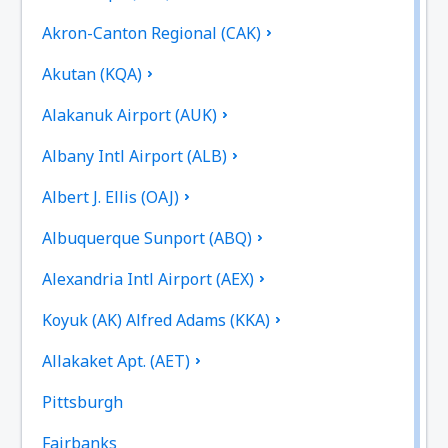
Akron-Canton Regional (CAK)
Akutan (KQA)
Alakanuk Airport (AUK)
Albany Intl Airport (ALB)
Albert J. Ellis (OAJ)
Albuquerque Sunport (ABQ)
Alexandria Intl Airport (AEX)
Koyuk (AK) Alfred Adams (KKA)
Allakaket Apt. (AET)
Pittsburgh
Fairbanks