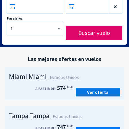
Pasajeros
1
Buscar vuelo
Las mejores ofertas en vuelos
Miami Miami
Estados Unidos
574
USD
A PARTIR DE:
Ver oferta
Tampa Tampa
Estados Unidos
747
USD
A PARTIR DE: