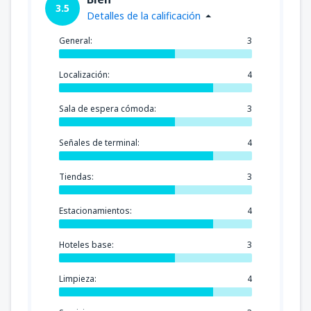
3.5
Detalles de la calificación
General:
3
Localización:
4
Sala de espera cómoda:
3
Señales de terminal:
4
Tiendas:
3
Estacionamientos:
4
Hoteles base:
3
Limpieza:
4