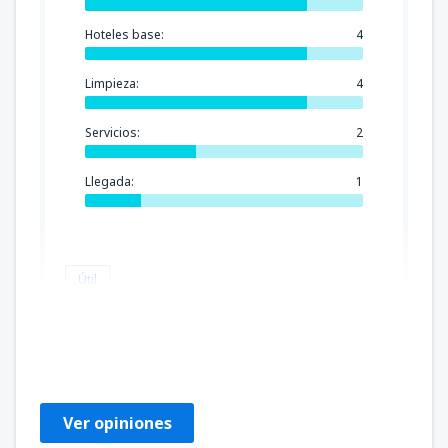
Hoteles base:
4
Limpieza:
4
Servicios:
2
Llegada:
1
Útil
Mike
Estados Unidos,
Octubre 2019
Ver opiniones