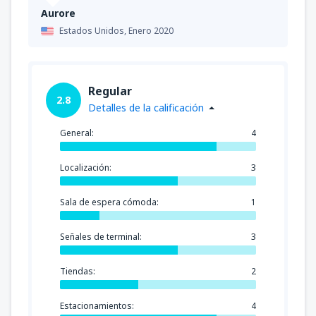
Aurore
Estados Unidos,
Enero 2020
Regular
2.8
Detalles de la calificación
General:
4
Localización:
3
Sala de espera cómoda:
1
Señales de terminal:
3
Tiendas:
2
Estacionamientos:
4