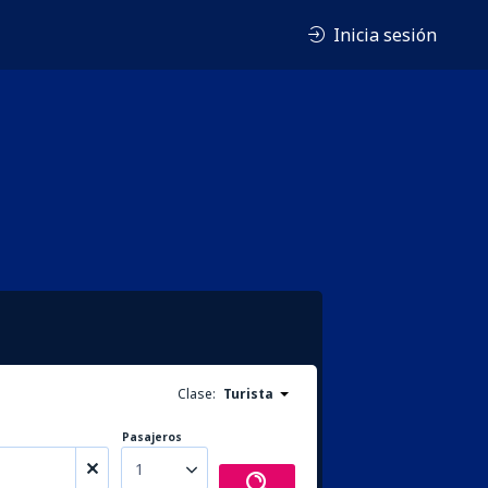
Inicia sesión
Clase:
Turista
Pasajeros
1