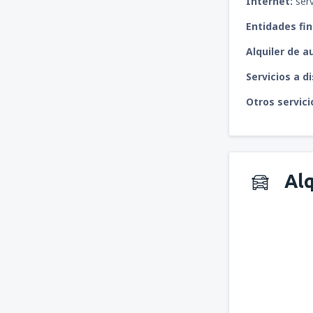
Internet:
serv
Entidades fin
Alquiler de a
Servicios a d
Otros servici
Alq