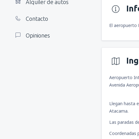
Alquiler de autos
In
Contacto
El aeropuerto 
Opiniones
In
Aeropuerto Int
Avenida Aerop
Llegan hasta e
Atacama.
Las paradas de 
Coordenadas p