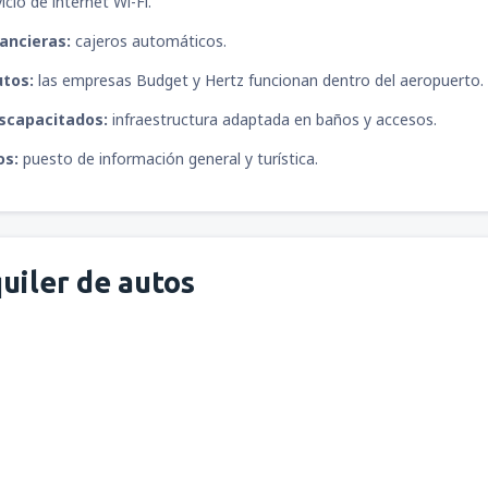
icio de internet Wi-Fi.
ancieras:
cajeros automáticos.
utos:
las empresas Budget y Hertz funcionan dentro del aeropuerto.
iscapacitados:
infraestructura adaptada en baños y accesos.
os:
puesto de información general y turística.
uiler de autos