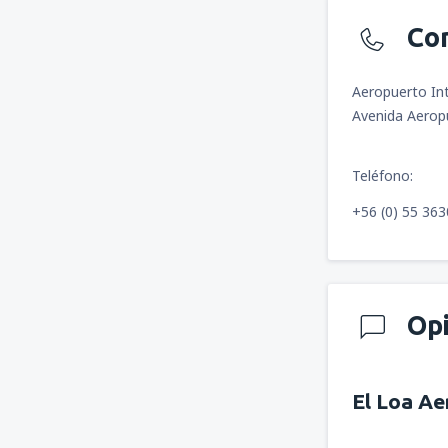
Co
Aeropuerto Int
Avenida Aerop
Teléfono:
+56 (0) 55 36
Op
El Loa Ae