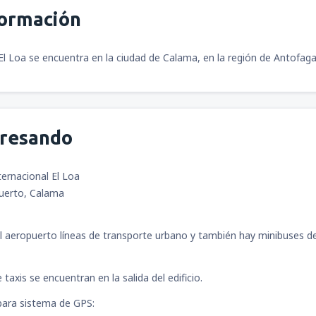
formación
El Loa se encuentra en la ciudad de Calama, en la región de Antofagas
gresando
ernacional El Loa
uerto, Calama
l aeropuerto líneas de transporte urbano y también hay minibuses d
taxis se encuentran en la salida del edificio.
ara sistema de GPS: