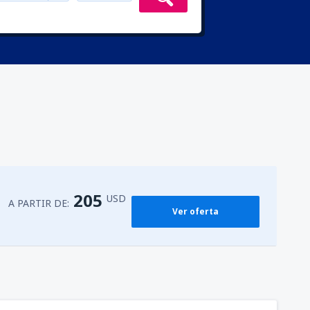
205
USD
A PARTIR DE:
Ver oferta