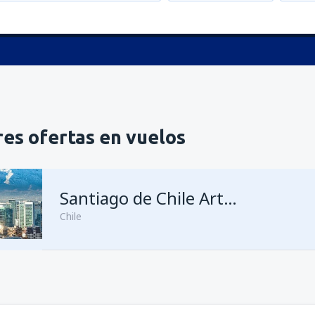
es ofertas en vuelos
Santiago de Chile Arturo Merino Benítez
Chile