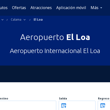
utos
Ofertas
Atracciones
Aplicación móvil
Más
Calama
El Loa
Aeropuerto
El Loa
Aeropuerto Internacional El Loa
estino
Salida
Regreso