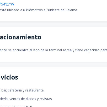
8°54'27"W
está ubicado a 6 kilómetros al sudeste de Calama.
tacionamiento
ento se encuentra al lado de la terminal aérea y tiene capacidad para
vicios
:
bar, cafetería y restaurante.
lería, ventas de diarios y revistas.