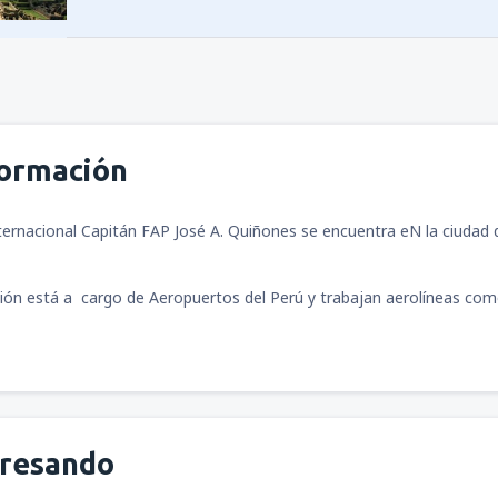
formación
ernacional Capitán FAP José A. Quiñones se encuentra eN la ciudad
ión está a cargo de Aeropuertos del Perú y trabajan aerolíneas com
gresando