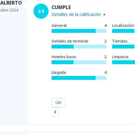
 ALBERTO
CUMPLE
tubre 2024
2.8
Detalles de la calificación
General:
4
Localización:
Señales de terminal:
2
Tiendas:
Hoteles base:
2
Limpieza:
Llegada:
4
Útil
2