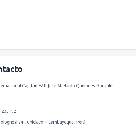
ntacto
ternacional Capitán FAP José Abelardo Quiñones Gonzales
233192
Bolognesi s/n, Chiclayo – Lambayeque, Perú