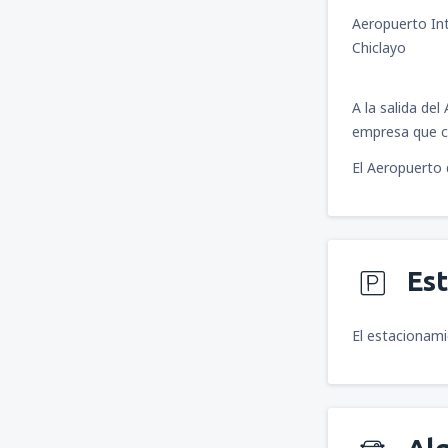
Aeropuerto In
Chiclayo
A la salida de
empresa que c
El Aeropuerto 
Es
El estacionami