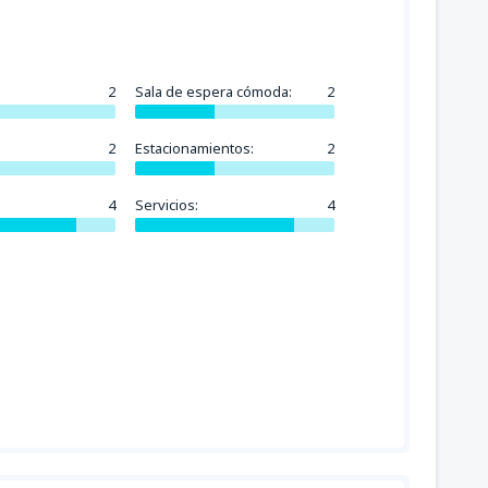
2
Sala de espera cómoda:
2
2
Estacionamientos:
2
4
Servicios:
4