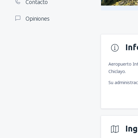
Contacto
Opiniones
In
Aeropuerto Int
Chiclayo.
Su administrac
In