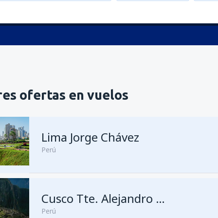
es ofertas en vuelos
Lima Jorge Chávez
Perú
Cusco Tte. Alejandro Velasco Astete
Perú