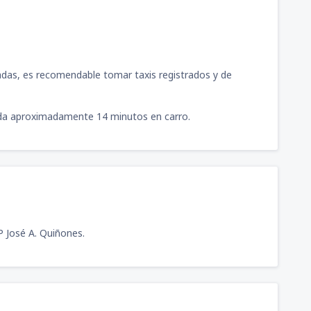
iadas, es recomendable tomar taxis registrados y de
y da aproximadamente 14 minutos en carro.
P José A. Quiñones.