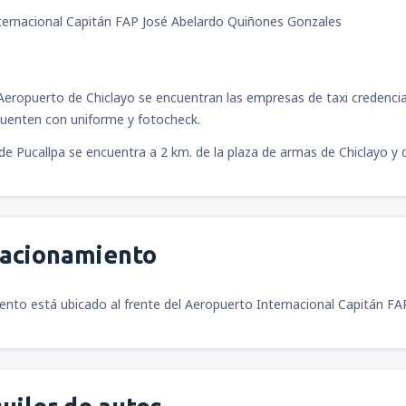
ternacional Capitán FAP José Abelardo Quiñones Gonzales
l Aeropuerto de Chiclayo se encuentran las empresas de taxi credenc
uenten con uniforme y fotocheck.
de Pucallpa se encuentra a 2 km. de la plaza de armas de Chiclayo 
tacionamiento
ento está ubicado al frente del Aeropuerto Internacional Capitán FA