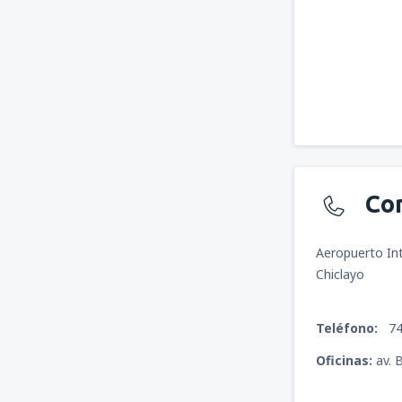
Co
Aeropuerto In
Chiclayo
Teléfono:
74 
Oficinas:
av. 