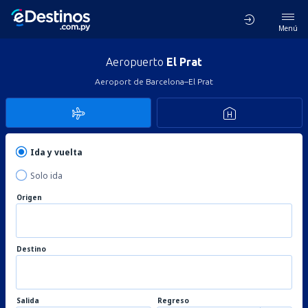
Menú
Aeropuerto
El Prat
Aeroport de Barcelona–El Prat
Ida y vuelta
Solo ida
Origen
Destino
Salida
Regreso