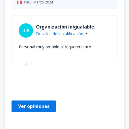
Peru,
Marzo 2024
Organización inigualable.
4.9
Detalles de la calificación
Personal muy amable al requerimiento.
Útil
Vesna Elizabeth
Chile,
Agosto 2023
Ver opiniones