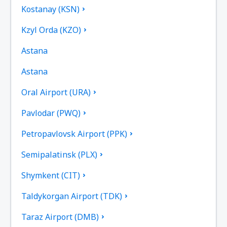
Kostanay (KSN)
Kzyl Orda (KZO)
Astana
Astana
Oral Airport (URA)
Pavlodar (PWQ)
Petropavlovsk Airport (PPK)
Semipalatinsk (PLX)
Shymkent (CIT)
Taldykorgan Airport (TDK)
Taraz Airport (DMB)