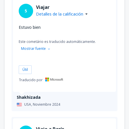
Viajar
5
Detalles de la calificación
Estuvo bien
Este cometário es traducido automáticamente.
Mostrar fuente
Útil
Traducido por
Shakhizada
USA,
Noviembre 2024
Viaje a París