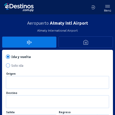
Menú
Aeropuerto
Ałmaty Intl Airport
Almaty International Airport
Ida y vuelta
Solo ida
Origen
Destino
Salida
Regreso