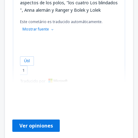
aspectos de los polos, "los cuatro Los blindados
", Anna alemán y Ranger y Bolek y Lolek
Este cometário es traducido automáticamente.
Mostrar fuente
Útil
1
Traducido por
Paweł
Polen,
Febrero 2014
Ver opiniones