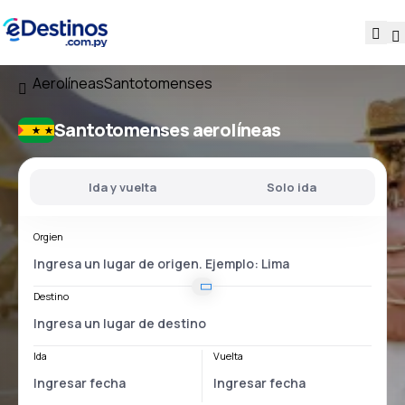
Aerolíneas
Santotomenses
Santotomenses aerolíneas
Ida y vuelta
Solo ida
Orgien
Destino
Ida
Vuelta