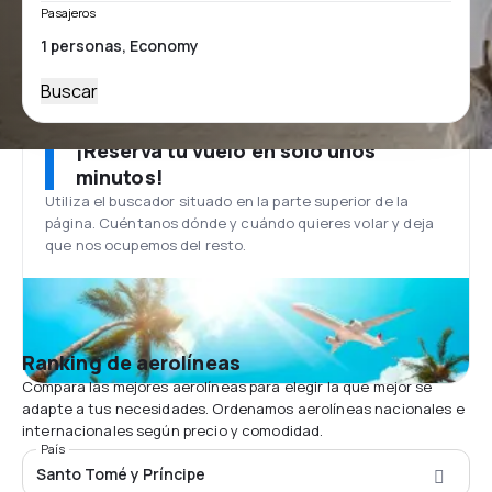
Pasajeros
Buscar
¡Reserva tu vuelo en solo unos
minutos!
Utiliza el buscador situado en la parte superior de la
página. Cuéntanos dónde y cuándo quieres volar y deja
que nos ocupemos del resto.
Ranking de aerolíneas
Compara las mejores aerolíneas para elegir la que mejor se
adapte a tus necesidades. Ordenamos aerolíneas nacionales e
internacionales según precio y comodidad.
País
Santo Tomé y Príncipe