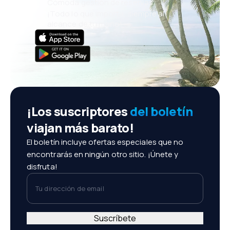
Cómoda gestión de reservas
¡Todo lo que importa, siempre al
alcance de tu mano!
¡Los suscriptores
del boletín
viajan más barato!
El boletín incluye ofertas especiales que no
encontrarás en ningún otro sitio. ¡Únete y
disfruta!
Tu dirección de email
Suscríbete