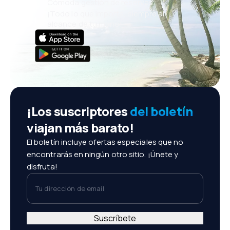
Cómoda gestión de reservas
¡Todo lo que importa, siempre al
alcance de tu mano!
¡Los suscriptores
del boletín
viajan más barato!
El boletín incluye ofertas especiales que no
encontrarás en ningún otro sitio. ¡Únete y
disfruta!
Tu dirección de email
Suscríbete