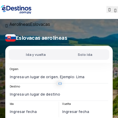
Aerolíneas
Eslovacas
Eslovacas aerolíneas
Ida y vuelta
Solo ida
Orgien
Destino
Ida
Vuelta