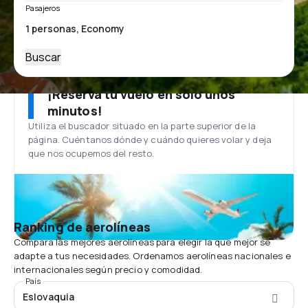
Pasajeros
Buscar
¡Reserva tu vuelo en solo unos
minutos!
Utiliza el buscador situado en la parte superior de la
página. Cuéntanos dónde y cuándo quieres volar y deja
que nos ocupemos del resto.
Ranking de aerolíneas
Compara las mejores aerolíneas para elegir la que mejor se
adapte a tus necesidades. Ordenamos aerolíneas nacionales e
internacionales según precio y comodidad.
País
Eslovaquia