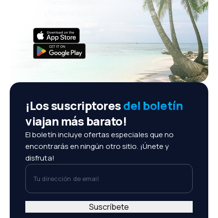
Cómoda gestión de reservas
¡Todo lo que importa, siempre al
alcance de tu mano!
¡Los suscriptores
del boletín
viajan más barato!
El boletín incluye ofertas especiales que no
encontrarás en ningún otro sitio. ¡Únete y
disfruta!
Tu dirección de email
Suscríbete