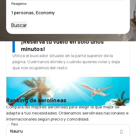
Pasajeros
Buscar
¡Reserva tu vuelo en solo unos
minutos!
Utiliza el buscador situado en la parte superior de la
página. Cuéntanos dónde y cuándo quieres volar y deja
que nos ocupemos del resto.
Ranking de aerolíneas
Compara las mejores aerolíneas para elegir la que mejor se
adapte a tus necesidades. Ordenamos aerolíneas nacionales e
internacionales según precio y comodidad.
País
Nauru