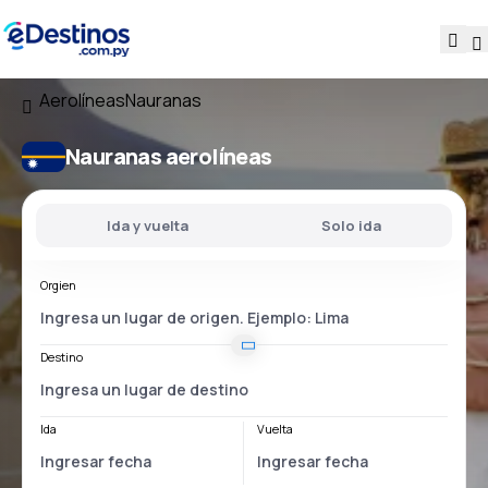
Aerolíneas
Nauranas
Nauranas aerolíneas
Ida y vuelta
Solo ida
Orgien
Destino
Ida
Vuelta