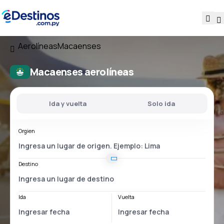
Aerolíneas
Macaenses
Macaenses aerolíneas
Ida y vuelta
Solo ida
Orgien
Destino
Ida
Vuelta