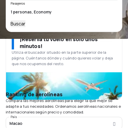
Pasajeros
Buscar
¡Reserva tu vuelo en solo unos
minutos!
Utiliza el buscador situado en la parte superior de la
página. Cuéntanos dónde y cuándo quieres volar y deja
que nos ocupemos del resto.
Ranking de aerolíneas
Compara las mejores aerolíneas para elegir la que mejor se
adapte a tus necesidades. Ordenamos aerolíneas nacionales e
internacionales según precio y comodidad.
País
Macao