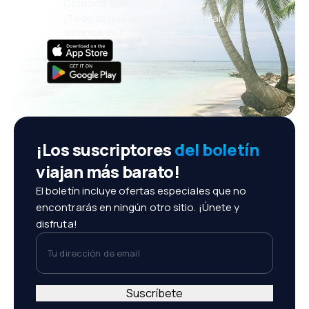
Cómoda gestión de reservas
¡Todo lo que importa, siempre al
alcance de tu mano!
¡Los suscriptores
del boletín
viajan más barato!
El boletín incluye ofertas especiales que no
encontrarás en ningún otro sitio. ¡Únete y
disfruta!
Tu dirección de email
Suscríbete