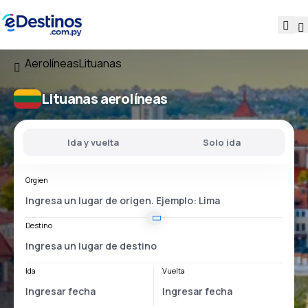
Aerolíneas
Lituanas
Lituanas aerolíneas
Ida y vuelta
Solo ida
Orgien
Destino
Ida
Vuelta