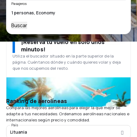
Pasajeros
Buscar
¡Reserva tu vuelo en solo unos
minutos!
Utiliza el buscador situado en la parte superior de la
página. Cuéntanos dónde y cuándo quieres volar y deja
que nos ocupemos del resto.
Ranking de aerolíneas
Compara las mejores aerolíneas para elegir la que mejor se
adapte a tus necesidades. Ordenamos aerolíneas nacionales e
internacionales según precio y comodidad.
País
Lituania