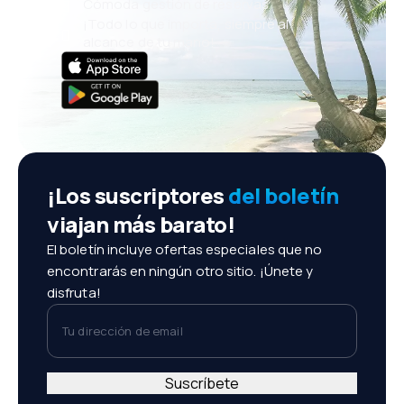
Cómoda gestión de reservas
¡Todo lo que importa, siempre al
alcance de tu mano!
¡Los suscriptores
del boletín
viajan más barato!
El boletín incluye ofertas especiales que no
encontrarás en ningún otro sitio. ¡Únete y
disfruta!
Tu dirección de email
Suscríbete