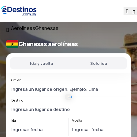
Aerolíneas
Ghanesas
Ghanesas aerolíneas
Ida y vuelta
Solo ida
Orgien
Destino
Ida
Vuelta