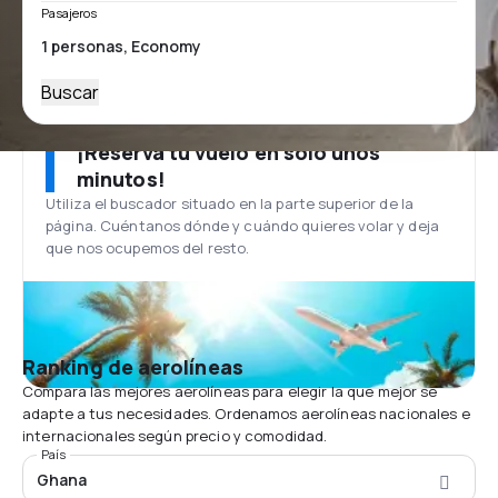
Pasajeros
Buscar
¡Reserva tu vuelo en solo unos
minutos!
Utiliza el buscador situado en la parte superior de la
página. Cuéntanos dónde y cuándo quieres volar y deja
que nos ocupemos del resto.
Ranking de aerolíneas
Compara las mejores aerolíneas para elegir la que mejor se
adapte a tus necesidades. Ordenamos aerolíneas nacionales e
internacionales según precio y comodidad.
País
Ghana