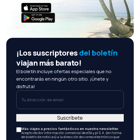
¡Los suscriptores
del boletín
viajan más barato!
El boletín incluye ofertas especiales que no
encontrarás en ningún otro sitio. ¡Únete y
disfruta!
Tu dirección de email
Suscríbete
Más viajes a precios fantásticos en nuestra newsletter.
Acepto recibir información comercial de eSky.pl S.A. (en forma
de boletín de noticias) a la dirección de correo electrónico que