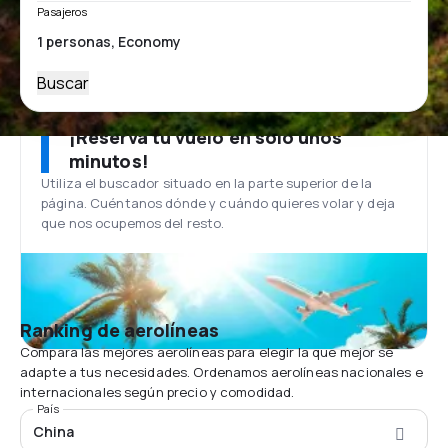
Pasajeros
Buscar
¡Reserva tu vuelo en solo unos
minutos!
Utiliza el buscador situado en la parte superior de la
página. Cuéntanos dónde y cuándo quieres volar y deja
que nos ocupemos del resto.
Ranking de aerolíneas
Compara las mejores aerolíneas para elegir la que mejor se
adapte a tus necesidades. Ordenamos aerolíneas nacionales e
internacionales según precio y comodidad.
País
China