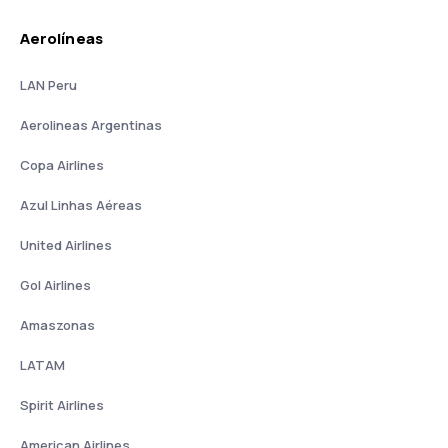
Aerolíneas
LAN Peru
Aerolineas Argentinas
Copa Airlines
Azul Linhas Aéreas
United Airlines
Gol Airlines
Amaszonas
LATAM
Spirit Airlines
American Airlines