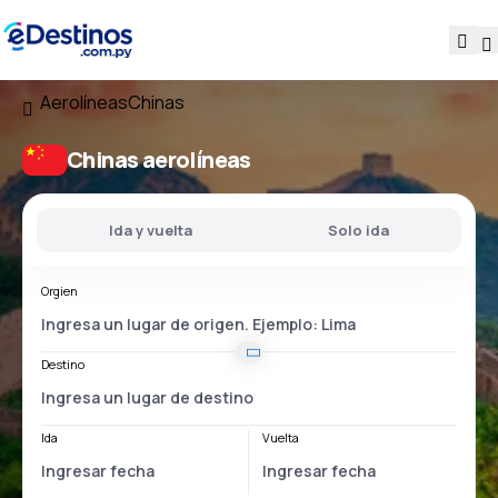
Aerolíneas
Chinas
Chinas aerolíneas
Ida y vuelta
Solo ida
Orgien
Destino
Ida
Vuelta