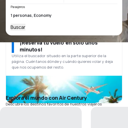
Pasajeros
Buscar
¡Reserva tu vuelo en solo unos
minutos!
Utiliza el buscador situado en la parte superior de la
página. Cuéntanos dónde y cuándo quieres volar y deja
que nos ocupemos del resto.
Explora el mundo con Air Century
Descubre los destinos favoritos de nuestros viajeros