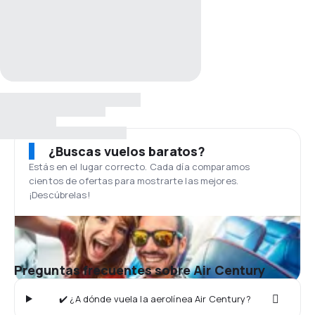
¿Buscas vuelos baratos?
Estás en el lugar correcto. Cada día comparamos
cientos de ofertas para mostrarte las mejores.
¡Descúbrelas!
Preguntas frecuentes sobre Air Century
✔️ ¿A dónde vuela la aerolínea Air Century?