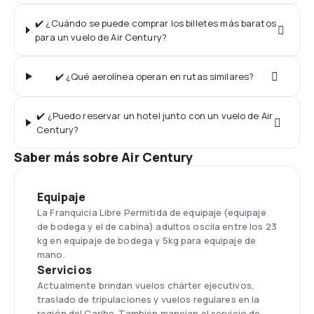
✔️ ¿Cuándo se puede comprar los billetes más baratos
para un vuelo de Air Century?
✔️ ¿Qué aerolínea operan en rutas similares?
✔️ ¿Puedo reservar un hotel junto con un vuelo de Air
Century?
Saber más sobre Air Century
Equipaje
La Franquicia Libre Permitida de equipaje (equipaje
de bodega y el de cabina) adultos oscila entre los 23
kg en equipaje de bodega y 5kg para equipaje de
mano.
Servicios
Actualmente brindan vuelos chárter ejecutivos,
traslado de tripulaciones y vuelos regulares en la
región del Caribe. También manejan el servicio de