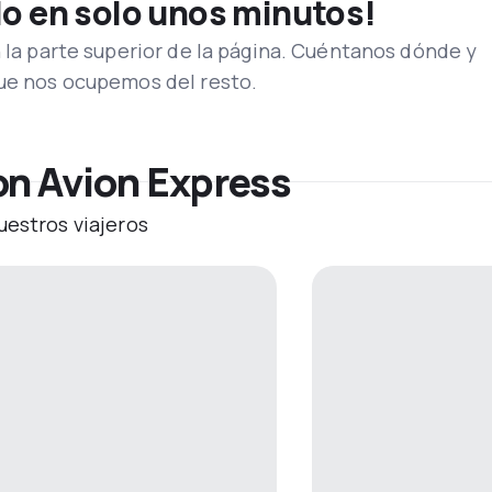
lo en solo unos minutos!
n la parte superior de la página. Cuéntanos dónde y
que nos ocupemos del resto.
on Avion Express
uestros viajeros