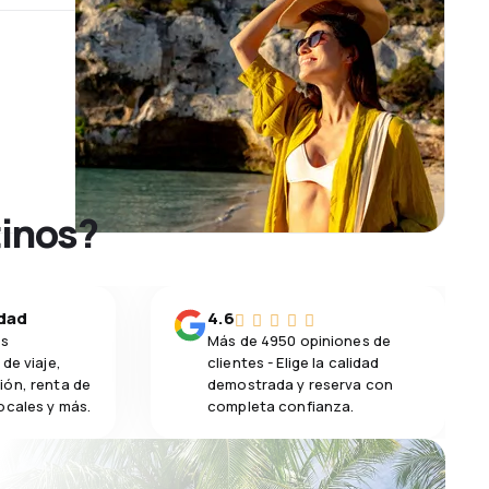
tinos?
idad
4.6
os
Más de 4950 opiniones de
de viaje,
clientes - Elige la calidad
ión, renta de
demostrada y reserva con
ocales y más.
completa confianza.