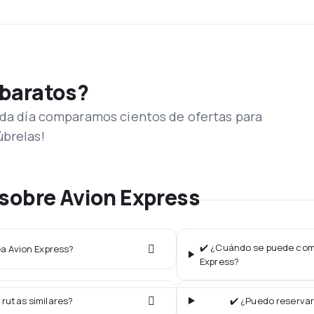
 baratos?
Cada día comparamos cientos de ofertas para
úbrelas!
sobre Avion Express
✔️ ¿Cuándo se puede compr
ea Avion Express?
Express?
 rutas similares?
✔️ ¿Puedo reservar