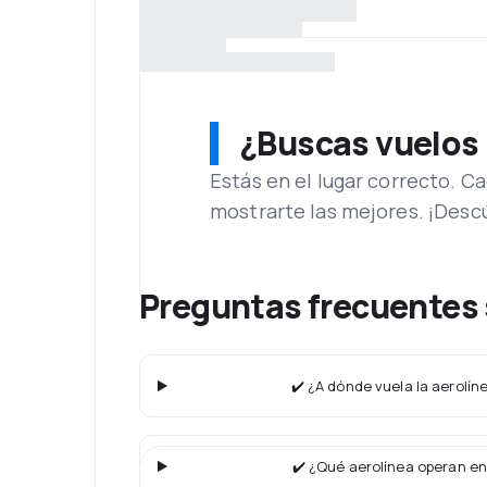
¿Buscas vuelos
Estás en el lugar correcto. 
mostrarte las mejores. ¡Desc
Preguntas frecuentes 
✔️ ¿A dónde vuela la aerolín
✔️ ¿Qué aerolínea operan en