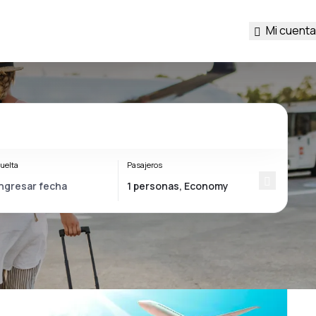
Mi cuenta
uelta
Pasajeros