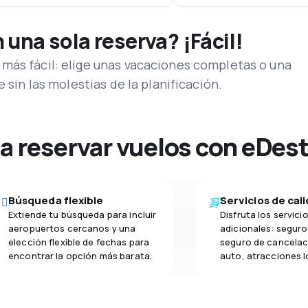
una sola reserva? ¡Fácil!
más fácil: elige unas vacaciones completas o una
e sin las molestias de la planificación.
na reservar vuelos con eDes
Búsqueda flexible
Servicios de cal
Extiende tu búsqueda para incluir
Disfruta los servici
aeropuertos cercanos y una
adicionales: seguro 
elección flexible de fechas para
seguro de cancelac
encontrar la opción más barata.
auto, atracciones l