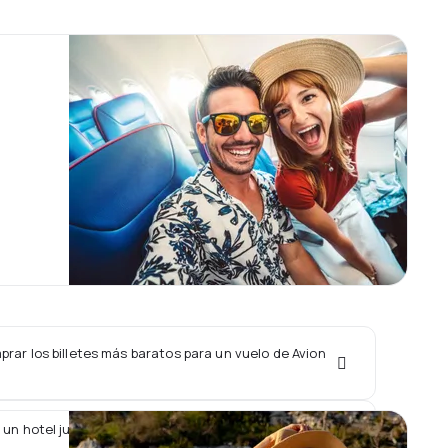
ar los billetes más baratos para un vuelo de Avion
 un hotel junto con un vuelo de Avion Express?