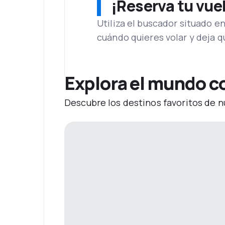
¡Reserva tu vue
Utiliza el buscador situado e
cuándo quieres volar y deja 
Explora el mundo c
Descubre los destinos favoritos de n