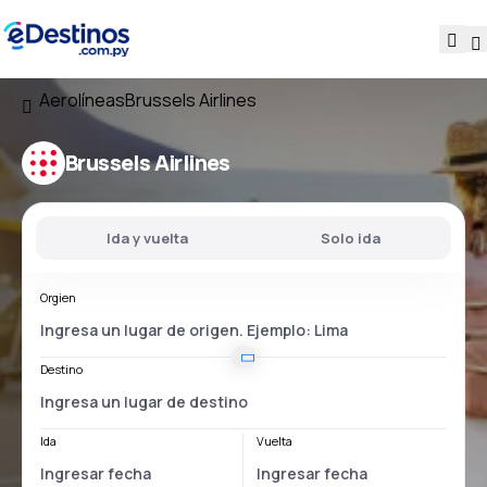
Aerolíneas
Brussels Airlines
Brussels Airlines
Ida y vuelta
Solo ida
Orgien
Destino
Ida
Vuelta