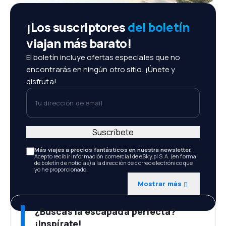
¡Los suscriptores
del boletín
viajan más barato!
El boletín incluye ofertas especiales que no
encontrarás en ningún otro sitio. ¡Únete y
disfruta!
Tu dirección de email
Suscríbete
Más viajes a precios fantásticos en nuestra newsletter.
Acepto recibir información comercial de eSky.pl S.A. (en forma
de boletín de noticias) a la dirección de correo electrónico que
yo he proporcionado.
Mostrar más
¿Buscas la escapada perfecta?
¡Inspírate!