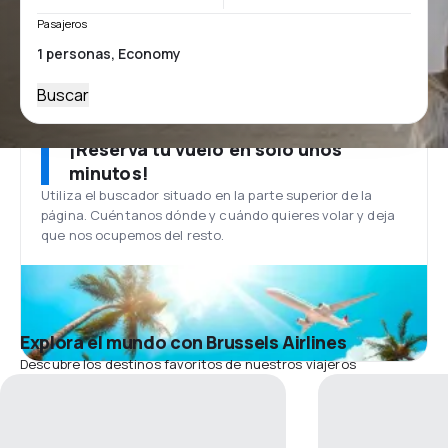
Pasajeros
Buscar
¡Reserva tu vuelo en solo unos
minutos!
Utiliza el buscador situado en la parte superior de la
página. Cuéntanos dónde y cuándo quieres volar y deja
que nos ocupemos del resto.
Explora el mundo con Brussels Airlines
Descubre los destinos favoritos de nuestros viajeros