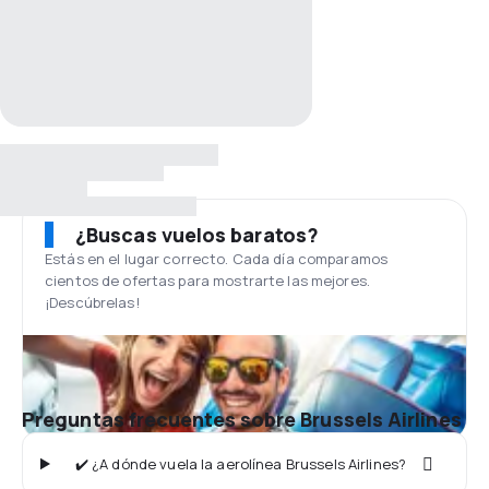
¿Buscas vuelos baratos?
Estás en el lugar correcto. Cada día comparamos
cientos de ofertas para mostrarte las mejores.
¡Descúbrelas!
Preguntas frecuentes sobre Brussels Airlines
✔️ ¿A dónde vuela la aerolínea Brussels Airlines?