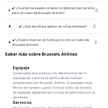
✔️ ¿Cuándo se puede comprar los billetes más baratos
para un vuelo de Brussels Airlines?
✔️ ¿Qué aerolínea operan en rutas similares?
✔️ ¿Puedo reservar un hotel junto con un vuelo de
Brussels Airlines?
Saber más sobre Brussels Airlines
Equipaje
Comprueba que el peso y las dimensiones de tu
equipaje de mano está dentro de las normas
establecidas por Brussels Airlines. El equipaje tiene
límites de tamaño y peso. Evita el cobro de exceso
de equipaje siguiendo las normas establecidas por la
aerolínea.
Servicios
En las rutas europeas, Brussels Airlines tiene tanto