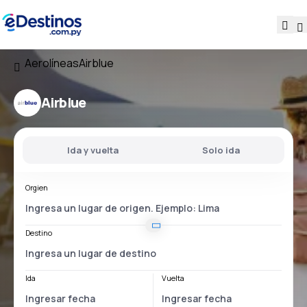
Aerolíneas
Airblue
Airblue
Ida y vuelta
Solo ida
Orgien
Destino
Ida
Vuelta