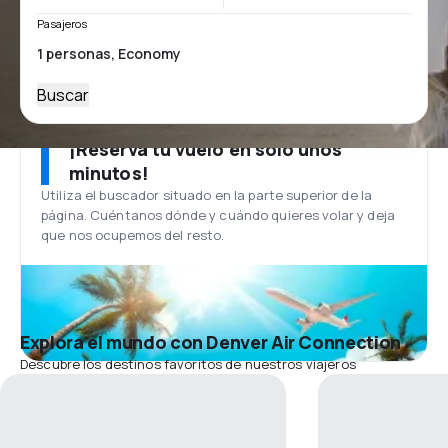
Pasajeros
Buscar
¡Reserva tu vuelo en solo unos
minutos!
Utiliza el buscador situado en la parte superior de la
página. Cuéntanos dónde y cuándo quieres volar y deja
que nos ocupemos del resto.
Explora el mundo con Denver Air Connection
Descubre los destinos favoritos de nuestros viajeros