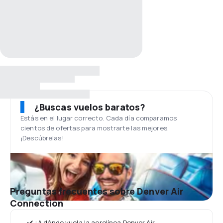
¿Buscas vuelos baratos?
Estás en el lugar correcto. Cada día comparamos
cientos de ofertas para mostrarte las mejores.
¡Descúbrelas!
Preguntas frecuentes sobre Denver Air
Connection
✔️ ¿A dónde vuela la aerolínea Denver Air