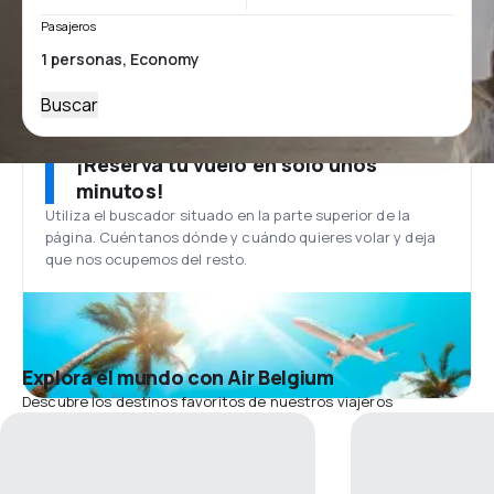
Pasajeros
Buscar
¡Reserva tu vuelo en solo unos
minutos!
Utiliza el buscador situado en la parte superior de la
página. Cuéntanos dónde y cuándo quieres volar y deja
que nos ocupemos del resto.
Explora el mundo con Air Belgium
Descubre los destinos favoritos de nuestros viajeros