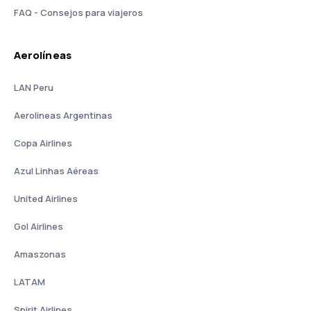
FAQ - Consejos para viajeros
Aerolíneas
LAN Peru
Aerolineas Argentinas
Copa Airlines
Azul Linhas Aéreas
United Airlines
Gol Airlines
Amaszonas
LATAM
Spirit Airlines