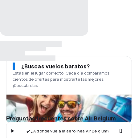
¿Buscas vuelos baratos?
Estás en el lugar correcto. Cada día comparamos
cientos de ofertas para mostrarte las mejores.
¡Descúbrelas!
Preguntas frecuentes sobre Air Belgium
✔️ ¿A dónde vuela la aerolínea Air Belgium?