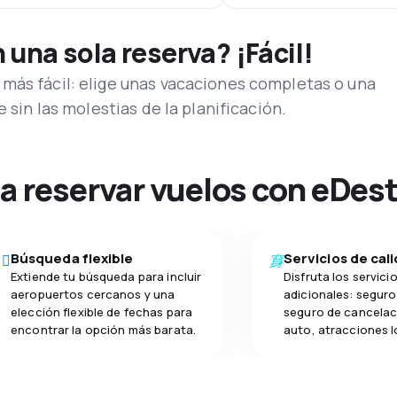
una sola reserva? ¡Fácil!
más fácil: elige unas vacaciones completas o una
e sin las molestias de la planificación.
na reservar vuelos con eDes
Búsqueda flexible
Servicios de cal
Extiende tu búsqueda para incluir
Disfruta los servici
aeropuertos cercanos y una
adicionales: seguro 
elección flexible de fechas para
seguro de cancelac
encontrar la opción más barata.
auto, atracciones l