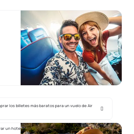
ar los billetes más baratos para un vuelo de Air
ar un hotel junto con un vuelo de Air Koryo?