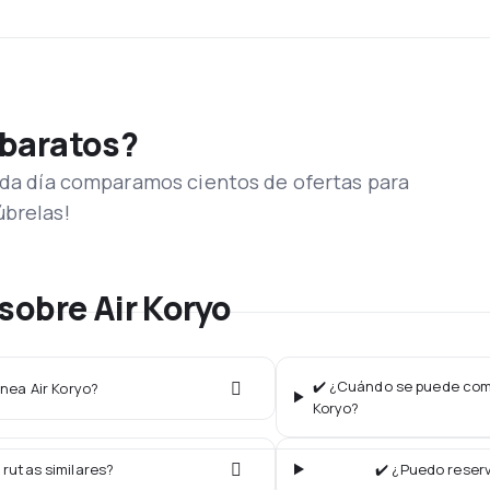
 baratos?
Cada día comparamos cientos de ofertas para
úbrelas!
sobre Air Koryo
✔️ ¿Cuándo se puede compr
ínea Air Koryo?
Koryo?
 rutas similares?
✔️ ¿Puedo reserv