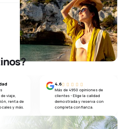
tinos?
idad
4.6
os
Más de 4950 opiniones de
de viaje,
clientes - Elige la calidad
ión, renta de
demostrada y reserva con
ocales y más.
completa confianza.