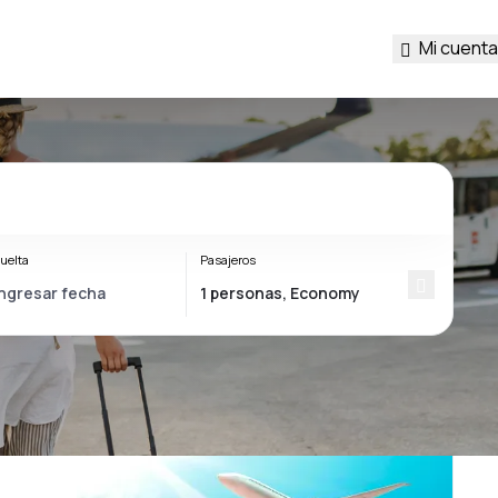
Mi cuenta
uelta
Pasajeros