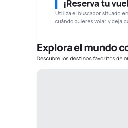
¡Reserva tu vue
Utiliza el buscador situado e
cuándo quieres volar y deja 
Explora el mundo co
Descubre los destinos favoritos de n