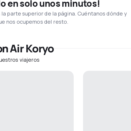
lo en solo unos minutos!
n la parte superior de la página. Cuéntanos dónde y
que nos ocupemos del resto.
n Air Koryo
uestros viajeros