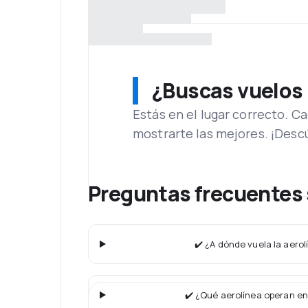
¿Buscas vuelos
Estás en el lugar correcto. 
mostrarte las mejores. ¡Desc
Preguntas frecuentes 
✔️ ¿A dónde vuela la aerol
✔️ ¿Qué aerolínea operan en