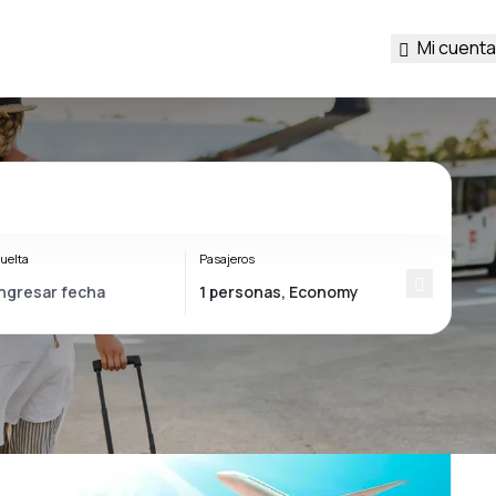
Mi cuenta
uelta
Pasajeros