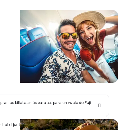
ar los billetes más baratos para un vuelo de Fuji
 hotel junto con un vuelo de Fuji Dream Airlines?