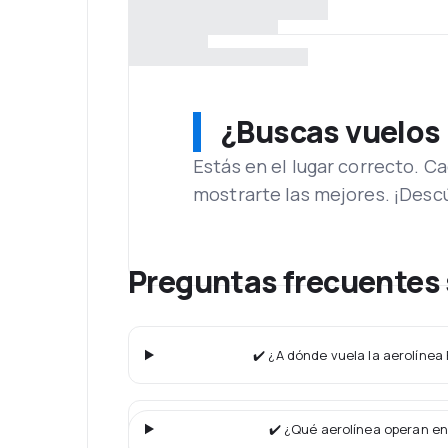
¿Buscas vuelos
Estás en el lugar correcto. 
mostrarte las mejores. ¡Desc
Preguntas frecuentes 
✔️ ¿A dónde vuela la aerolínea 
✔️ ¿Qué aerolínea operan en