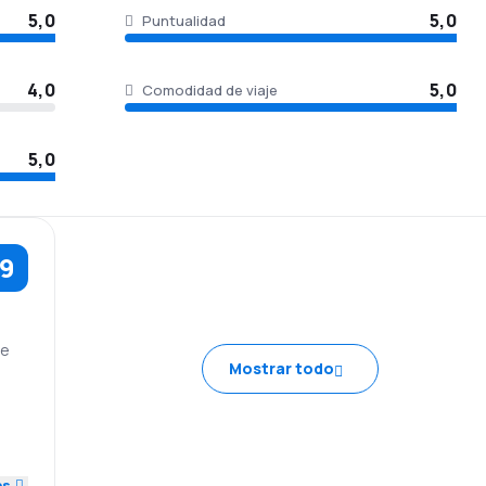
5,0
5,0
Puntualidad
4,0
5,0
Comodidad de viaje
5,0
,9
ce
Mostrar todo
5,0
4,0
es