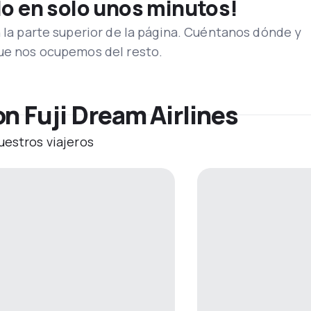
lo en solo unos minutos!
n la parte superior de la página. Cuéntanos dónde y
que nos ocupemos del resto.
n Fuji Dream Airlines
uestros viajeros