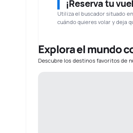
¡Reserva tu vue
Utiliza el buscador situado e
cuándo quieres volar y deja 
Explora el mundo co
Descubre los destinos favoritos de n