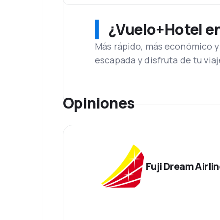
¿Vuelo+Hotel en 
Más rápido, más económico y 
escapada y disfruta de tu viaj
Opiniones
Fuji Dream Airli