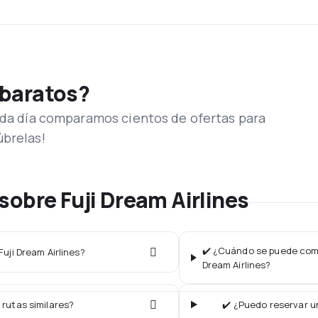
 baratos?
Cada día comparamos cientos de ofertas para
úbrelas!
sobre Fuji Dream Airlines
✔️ ¿Cuándo se puede compr
Fuji Dream Airlines?
Dream Airlines?
 rutas similares?
✔️ ¿Puedo reservar un