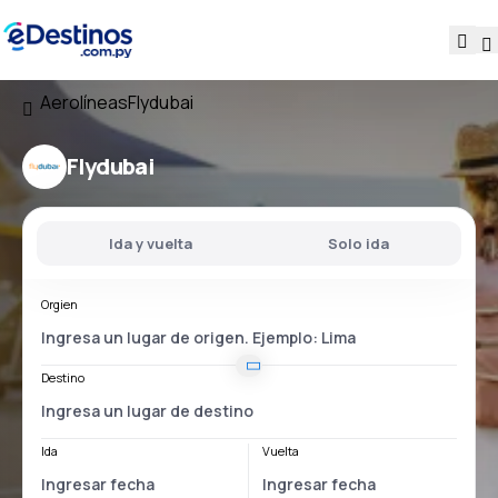
Aerolíneas
Flydubai
Flydubai
Ida y vuelta
Solo ida
Orgien
Destino
Ida
Vuelta