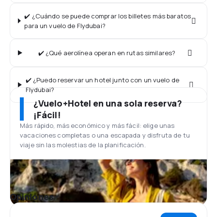
✔️ ¿Cuándo se puede comprar los billetes más baratos
para un vuelo de Flydubai?
✔️ ¿Qué aerolínea operan en rutas similares?
✔️ ¿Puedo reservar un hotel junto con un vuelo de
Flydubai?
¿Vuelo+Hotel en una sola reserva?
¡Fácil!
Más rápido, más económico y más fácil: elige unas
vacaciones completas o una escapada y disfruta de tu
viaje sin las molestias de la planificación.
Opiniones