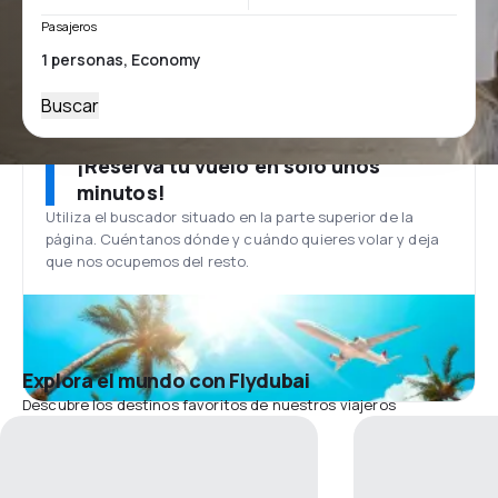
Pasajeros
Buscar
¡Reserva tu vuelo en solo unos
minutos!
Utiliza el buscador situado en la parte superior de la
página. Cuéntanos dónde y cuándo quieres volar y deja
que nos ocupemos del resto.
Explora el mundo con Flydubai
Descubre los destinos favoritos de nuestros viajeros