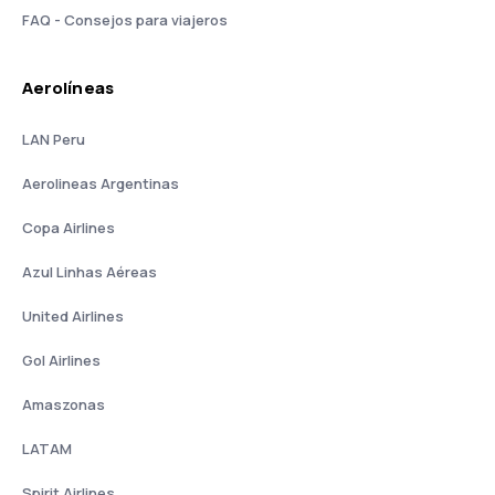
FAQ - Consejos para viajeros
Aerolíneas
LAN Peru
Aerolineas Argentinas
Copa Airlines
Azul Linhas Aéreas
United Airlines
Gol Airlines
Amaszonas
LATAM
Spirit Airlines