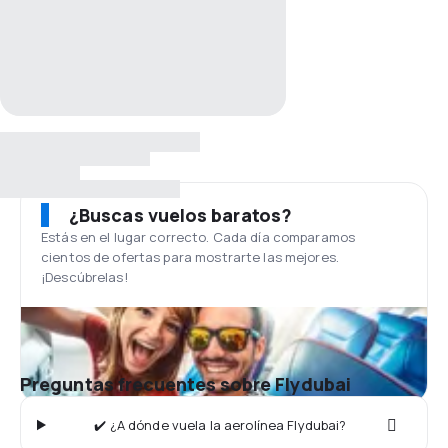
¿Buscas vuelos baratos?
Estás en el lugar correcto. Cada día comparamos
cientos de ofertas para mostrarte las mejores.
¡Descúbrelas!
Preguntas frecuentes sobre Flydubai
✔️ ¿A dónde vuela la aerolínea Flydubai?