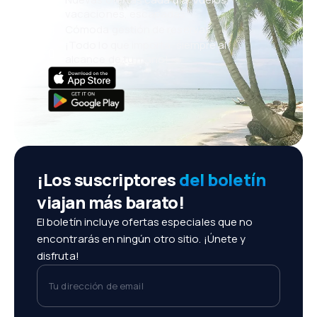
vacaciones, escapadas
Cómoda gestión de reservas
¡Todo lo que importa, siempre al
alcance de tu mano!
¡Los suscriptores
del boletín
viajan más barato!
El boletín incluye ofertas especiales que no
encontrarás en ningún otro sitio. ¡Únete y
disfruta!
Tu dirección de email