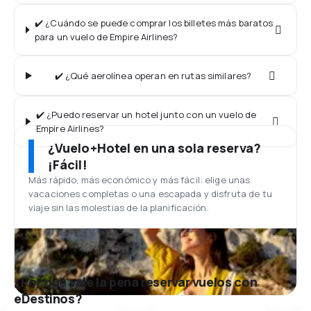
✔️ ¿Cuándo se puede comprar los billetes más baratos
para un vuelo de Empire Airlines?
✔️ ¿Qué aerolínea operan en rutas similares?
✔️ ¿Puedo reservar un hotel junto con un vuelo de
Empire Airlines?
¿Vuelo+Hotel en una sola reserva?
¡Fácil!
Más rápido, más económico y más fácil: elige unas
vacaciones completas o una escapada y disfruta de tu
viaje sin las molestias de la planificación.
¿Por qué vale la pena reservar vuelos con
eDestinos?