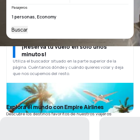
Pasajeros
Buscar
¡Reserva tu vuelo en solo unos
minutos!
Utiliza el buscador situado en la parte superior de la
página. Cuéntanos dónde y cuándo quieres volar y deja
que nos ocupemos del resto.
Explora el mundo con Empire Airlines
Descubre los destinos favoritos de nuestros viajeros