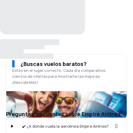
¿Buscas vuelos baratos?
Estás en el lugar correcto. Cada día comparamos
cientos de ofertas para mostrarte las mejores.
¡Descúbrelas!
Preguntas frecuentes sobre Empire Airlines
✔️ ¿A dónde vuela la aerolínea Empire Airlines?