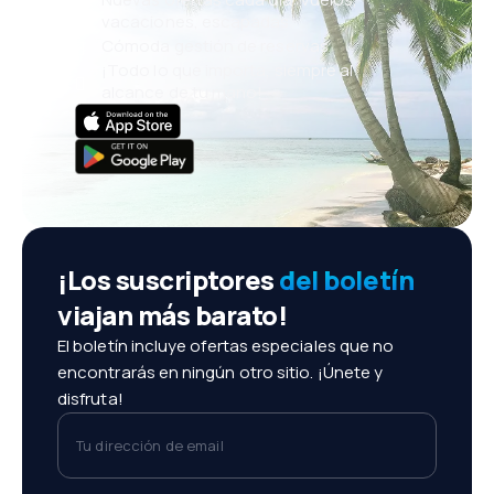
vacaciones, escapadas
Cómoda gestión de reservas
¡Todo lo que importa, siempre al
alcance de tu mano!
¡Los suscriptores
del boletín
viajan más barato!
El boletín incluye ofertas especiales que no
encontrarás en ningún otro sitio. ¡Únete y
disfruta!
Tu dirección de email