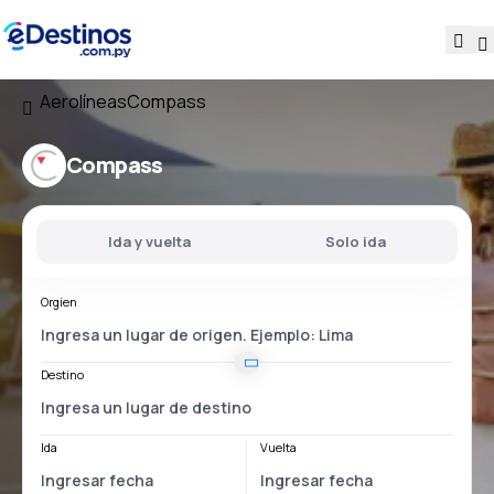
Aerolíneas
Compass
Compass
Ida y vuelta
Solo ida
Orgien
Destino
Ida
Vuelta