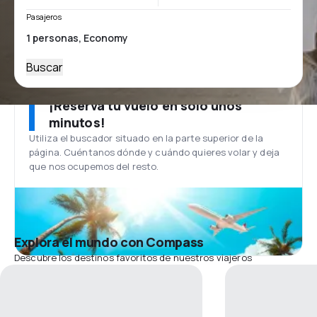
Pasajeros
Buscar
¡Reserva tu vuelo en solo unos
minutos!
Utiliza el buscador situado en la parte superior de la
página. Cuéntanos dónde y cuándo quieres volar y deja
que nos ocupemos del resto.
Explora el mundo con Compass
Descubre los destinos favoritos de nuestros viajeros