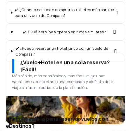
✔️ ¿Cuándo se puede comprar los billetes más baratos
para un vuelo de Compass?
✔️ ¿Qué aerolínea operan en rutas similares?
✔️ ¿Puedo reservar un hotel junto con un vuelo de
Compass?
¿Vuelo+Hotel en una sola reserva?
¡Fácil!
Más rápido, más económico y más fácil: elige unas
vacaciones completas o una escapada y disfruta de tu
viaje sin las molestias de la planificación.
¿Por qué vale la pena reservar vuelos con
eDestinos?