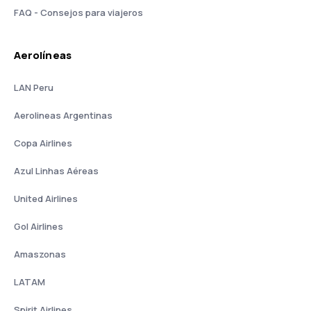
FAQ - Consejos para viajeros
Aerolíneas
LAN Peru
Aerolineas Argentinas
Copa Airlines
Azul Linhas Aéreas
United Airlines
Gol Airlines
Amaszonas
LATAM
Spirit Airlines