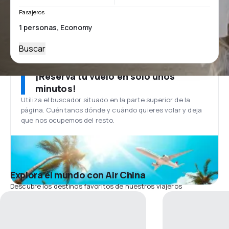
Pasajeros
Buscar
¡Reserva tu vuelo en solo unos
minutos!
Utiliza el buscador situado en la parte superior de la
página. Cuéntanos dónde y cuándo quieres volar y deja
que nos ocupemos del resto.
Explora el mundo con Air China
Descubre los destinos favoritos de nuestros viajeros