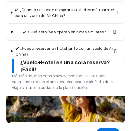
✔️ ¿Cuándo se puede comprar los billetes más baratos
para un vuelo de Air China?
✔️ ¿Qué aerolínea operan en rutas similares?
✔️ ¿Puedo reservar un hotel junto con un vuelo de Air
China?
¿Vuelo+Hotel en una sola reserva?
¡Fácil!
Más rápido, más económico y más fácil: elige unas
vacaciones completas o una escapada y disfruta de tu
viaje sin las molestias de la planificación.
Opiniones