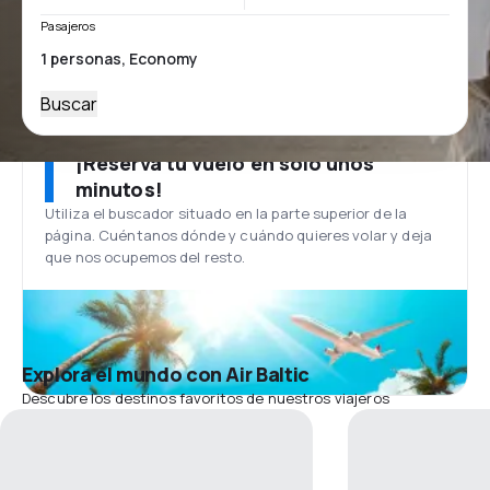
Pasajeros
Buscar
¡Reserva tu vuelo en solo unos
minutos!
Utiliza el buscador situado en la parte superior de la
página. Cuéntanos dónde y cuándo quieres volar y deja
que nos ocupemos del resto.
Explora el mundo con Air Baltic
Descubre los destinos favoritos de nuestros viajeros