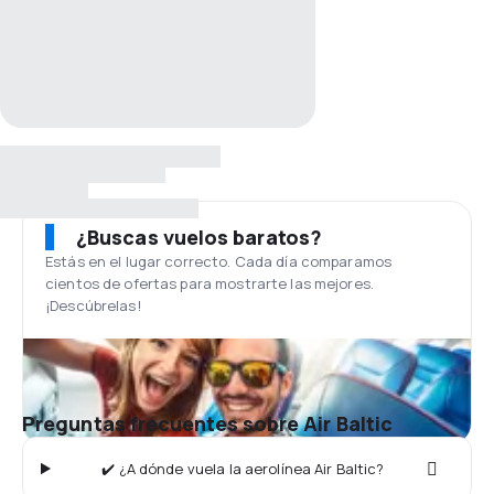
¿Buscas vuelos baratos?
Estás en el lugar correcto. Cada día comparamos
cientos de ofertas para mostrarte las mejores.
¡Descúbrelas!
Preguntas frecuentes sobre Air Baltic
✔️ ¿A dónde vuela la aerolínea Air Baltic?