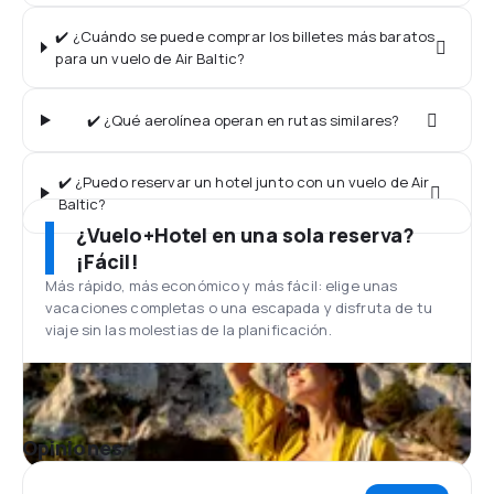
✔️ ¿Cuándo se puede comprar los billetes más baratos
para un vuelo de Air Baltic?
✔️ ¿Qué aerolínea operan en rutas similares?
✔️ ¿Puedo reservar un hotel junto con un vuelo de Air
Baltic?
¿Vuelo+Hotel en una sola reserva?
¡Fácil!
Más rápido, más económico y más fácil: elige unas
vacaciones completas o una escapada y disfruta de tu
viaje sin las molestias de la planificación.
Opiniones