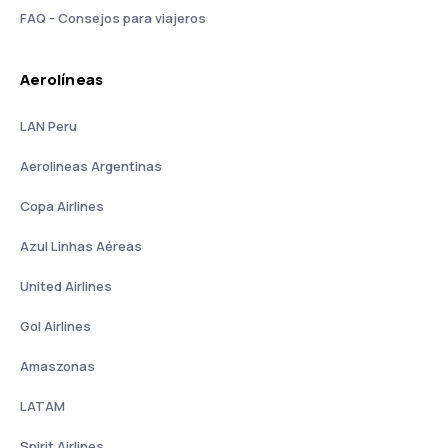
FAQ - Consejos para viajeros
Aerolíneas
LAN Peru
Aerolineas Argentinas
Copa Airlines
Azul Linhas Aéreas
United Airlines
Gol Airlines
Amaszonas
LATAM
Spirit Airlines