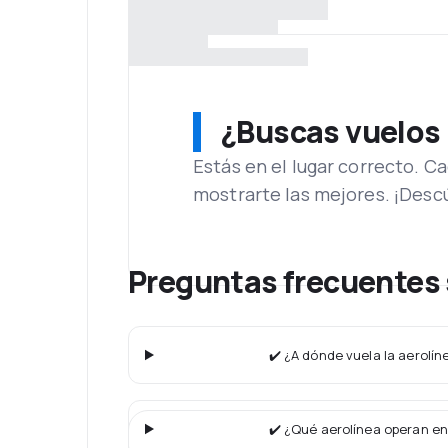
¿Buscas vuelos
Estás en el lugar correcto. 
mostrarte las mejores. ¡Desc
Preguntas frecuentes 
✔️ ¿A dónde vuela la aerolí
✔️ ¿Qué aerolínea operan en