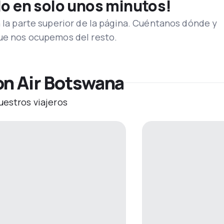
lo en solo unos minutos!
n la parte superior de la página. Cuéntanos dónde y
que nos ocupemos del resto.
on Air Botswana
uestros viajeros