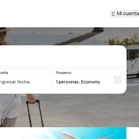
Mi cuenta
uelta
Pasajeros