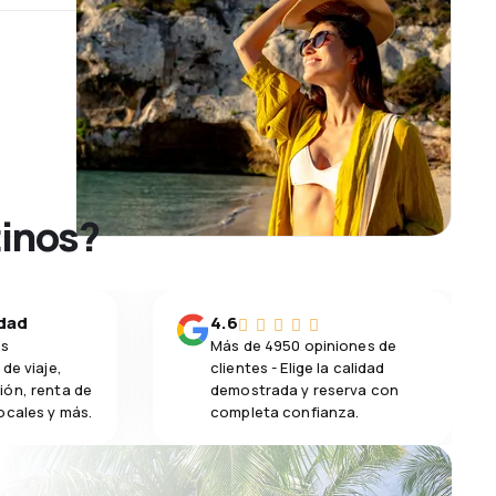
tinos?
idad
4.6
os
Más de 4950 opiniones de
de viaje,
clientes - Elige la calidad
ión, renta de
demostrada y reserva con
ocales y más.
completa confianza.