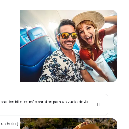
ar los billetes más baratos para un vuelo de Air
 un hotel junto con un vuelo de Air Botswana?