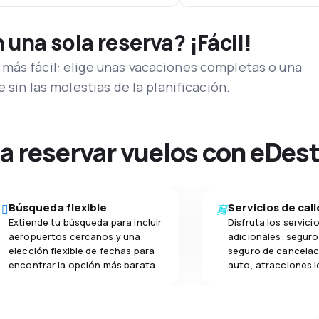
una sola reserva? ¡Fácil!
más fácil: elige unas vacaciones completas o una
e sin las molestias de la planificación.
na reservar vuelos con eDes
Búsqueda flexible
Servicios de cal
Extiende tu búsqueda para incluir
Disfruta los servici
aeropuertos cercanos y una
adicionales: seguro 
elección flexible de fechas para
seguro de cancelac
encontrar la opción más barata.
auto, atracciones l