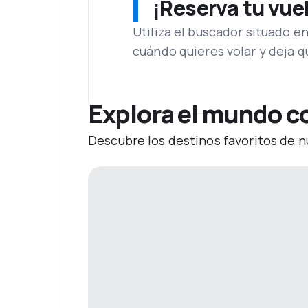
¡Reserva tu vue
Utiliza el buscador situado e
cuándo quieres volar y deja 
Explora el mundo c
Descubre los destinos favoritos de n