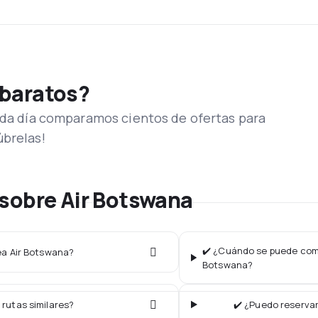
 baratos?
Cada día comparamos cientos de ofertas para
úbrelas!
sobre Air Botswana
✔️ ¿Cuándo se puede compr
nea Air Botswana?
Botswana?
 rutas similares?
✔️ ¿Puedo reservar