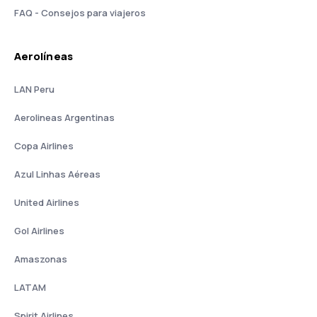
FAQ - Consejos para viajeros
Aerolíneas
LAN Peru
Aerolineas Argentinas
Copa Airlines
Azul Linhas Aéreas
United Airlines
Gol Airlines
Amaszonas
LATAM
Spirit Airlines