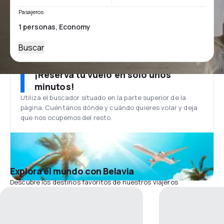
Pasajeros
Buscar
¡Reserva tu vuelo en solo unos
minutos!
Utiliza el buscador situado en la parte superior de la
página. Cuéntanos dónde y cuándo quieres volar y deja
que nos ocupemos del resto.
Explora el mundo con Belavia
Descubre los destinos favoritos de nuestros viajeros