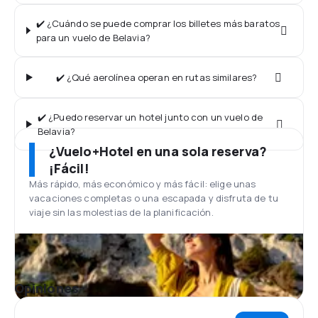
✔️ ¿Cuándo se puede comprar los billetes más baratos
para un vuelo de Belavia?
✔️ ¿Qué aerolínea operan en rutas similares?
✔️ ¿Puedo reservar un hotel junto con un vuelo de
Belavia?
¿Vuelo+Hotel en una sola reserva?
¡Fácil!
Más rápido, más económico y más fácil: elige unas
vacaciones completas o una escapada y disfruta de tu
viaje sin las molestias de la planificación.
Opiniones