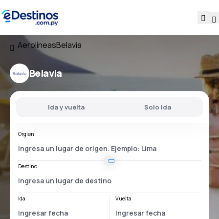
Aerolíneas
Belavia
Belavia
Ida y vuelta
Solo ida
Orgien
Destino
Ida
Vuelta