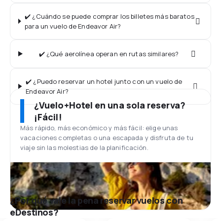
✔️ ¿Cuándo se puede comprar los billetes más baratos
para un vuelo de Endeavor Air?
✔️ ¿Qué aerolínea operan en rutas similares?
✔️ ¿Puedo reservar un hotel junto con un vuelo de
Endeavor Air?
¿Vuelo+Hotel en una sola reserva?
¡Fácil!
Más rápido, más económico y más fácil: elige unas
vacaciones completas o una escapada y disfruta de tu
viaje sin las molestias de la planificación.
¿Por qué vale la pena reservar vuelos con
eDestinos?