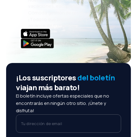
vacaciones, escapadas
Cómoda gestión de reservas
¡Todo lo que importa, siempre al
alcance de tu mano!
¡Los suscriptores
del boletín
viajan más barato!
El boletín incluye ofertas especiales que no
encontrarás en ningún otro sitio. ¡Únete y
disfruta!
Tu dirección de email