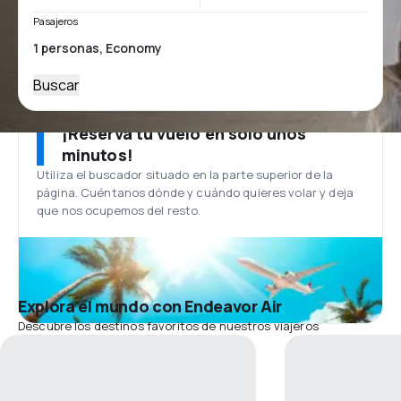
Pasajeros
Buscar
¡Reserva tu vuelo en solo unos
minutos!
Utiliza el buscador situado en la parte superior de la
página. Cuéntanos dónde y cuándo quieres volar y deja
que nos ocupemos del resto.
Explora el mundo con Endeavor Air
Descubre los destinos favoritos de nuestros viajeros