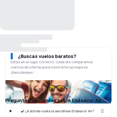
¿Buscas vuelos baratos?
Estás en el lugar correcto. Cada día comparamos
cientos de ofertas para mostrarte las mejores.
¡Descúbrelas!
Preguntas frecuentes sobre Endeavor Air
✔️ ¿A dónde vuela la aerolínea Endeavor Air?