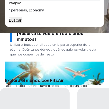
Pasajeros
Buscar
¡Reserva tu vuelo en solo unos
minutos!
Utiliza el buscador situado en la parte superior de la
página. Cuéntanos dónde y cuándo quieres volar y deja
que nos ocupemos del resto.
Explora el mundo con FitsAir
Descubre los destinos favoritos de nuestros viajeros