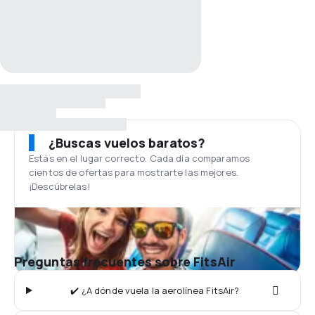
¿Buscas vuelos baratos?
Estás en el lugar correcto. Cada día comparamos
cientos de ofertas para mostrarte las mejores.
¡Descúbrelas!
Preguntas frecuentes sobre FitsAir
✔️ ¿A dónde vuela la aerolínea FitsAir?