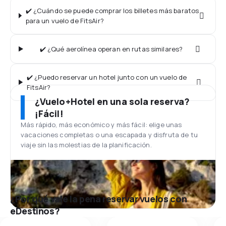
✔️ ¿Cuándo se puede comprar los billetes más baratos
para un vuelo de FitsAir?
✔️ ¿Qué aerolínea operan en rutas similares?
✔️ ¿Puedo reservar un hotel junto con un vuelo de
FitsAir?
¿Vuelo+Hotel en una sola reserva?
¡Fácil!
Más rápido, más económico y más fácil: elige unas
vacaciones completas o una escapada y disfruta de tu
viaje sin las molestias de la planificación.
¿Por qué vale la pena reservar vuelos con
eDestinos?