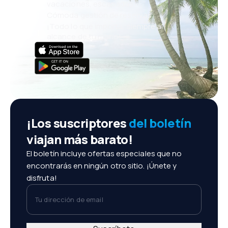
vacaciones, escapadas
Cómoda gestión de reservas
¡Todo lo que importa, siempre al
alcance de tu mano!
¡Los suscriptores
del boletín
viajan más barato!
El boletín incluye ofertas especiales que no
encontrarás en ningún otro sitio. ¡Únete y
disfruta!
Tu dirección de email