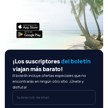
vacaciones, escapadas
Cómoda gestión de reservas
¡Todo lo que importa, siempre al
alcance de tu mano!
¡Los suscriptores
del boletín
viajan más barato!
El boletín incluye ofertas especiales que no
encontrarás en ningún otro sitio. ¡Únete y
disfruta!
Tu dirección de email