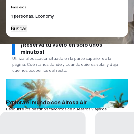
Pasajeros
Buscar
¡Reserva tu vuelo en solo unos
minutos!
Utiliza el buscador situado en la parte superior de la
página. Cuéntanos dónde y cuándo quieres volar y deja
que nos ocupemos del resto.
Explora el mundo con Alrosa Air
Descubre los destinos favoritos de nuestros viajeros