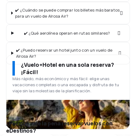
✔️ ¿Cuándo se puede comprar los billetes más baratos
para un vuelo de Alrosa Air?
✔️ ¿Qué aerolínea operan en rutas similares?
✔️ ¿Puedo reservar un hotel junto con un vuelo de
Alrosa Air?
¿Vuelo+Hotel en una sola reserva?
¡Fácil!
Más rápido, más económico y más fácil: elige unas
vacaciones completas o una escapada y disfruta de tu
viaje sin las molestias de la planificación.
¿Por qué vale la pena reservar vuelos con
eDestinos?