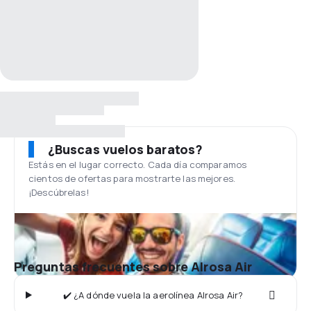
¿Buscas vuelos baratos?
Estás en el lugar correcto. Cada día comparamos
cientos de ofertas para mostrarte las mejores.
¡Descúbrelas!
Preguntas frecuentes sobre Alrosa Air
✔️ ¿A dónde vuela la aerolínea Alrosa Air?