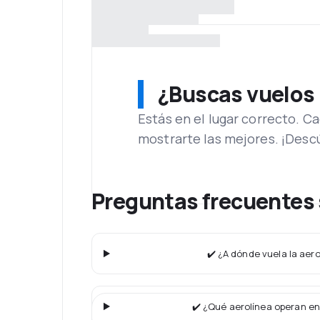
¿Buscas vuelos
Estás en el lugar correcto. 
mostrarte las mejores. ¡Desc
Preguntas frecuentes 
✔️ ¿A dónde vuela la aer
✔️ ¿Qué aerolínea operan en