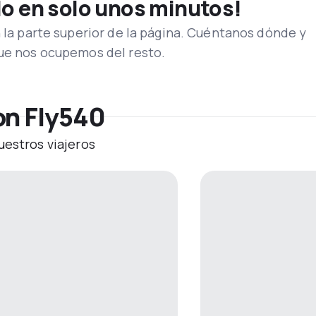
lo en solo unos minutos!
n la parte superior de la página. Cuéntanos dónde y
que nos ocupemos del resto.
on Fly540
uestros viajeros