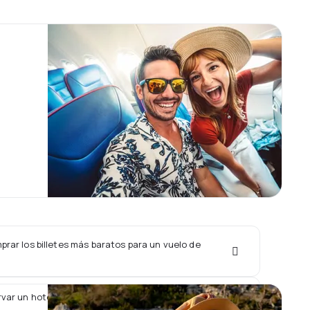
rar los billetes más baratos para un vuelo de
var un hotel junto con un vuelo de Fly540?