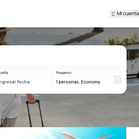
Mi cuenta
uelta
Pasajeros