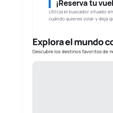
¡Reserva tu vue
Utiliza el buscador situado e
cuándo quieres volar y deja 
Explora el mundo c
Descubre los destinos favoritos de n