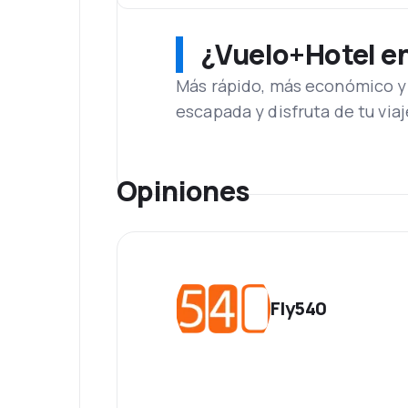
¿Vuelo+Hotel en 
Más rápido, más económico y 
escapada y disfruta de tu viaj
Opiniones
Fly540