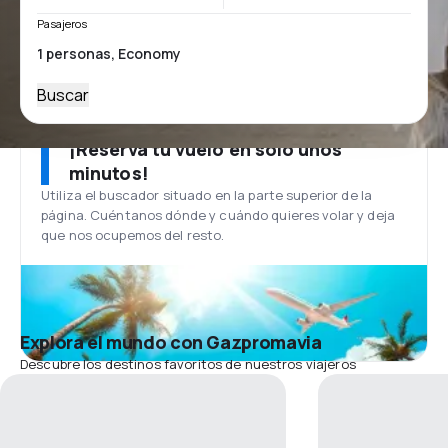
Pasajeros
Buscar
¡Reserva tu vuelo en solo unos
minutos!
Utiliza el buscador situado en la parte superior de la
página. Cuéntanos dónde y cuándo quieres volar y deja
que nos ocupemos del resto.
Explora el mundo con Gazpromavia
Descubre los destinos favoritos de nuestros viajeros