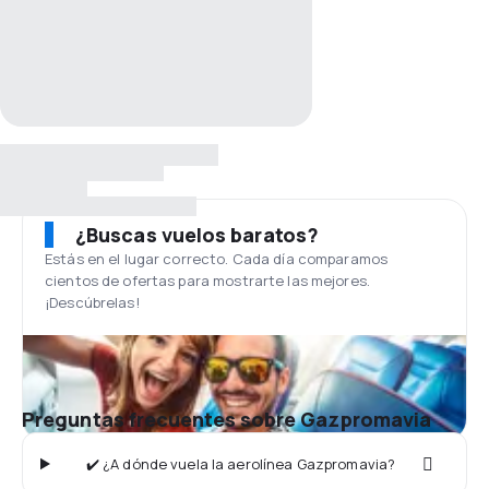
¿Buscas vuelos baratos?
Estás en el lugar correcto. Cada día comparamos
cientos de ofertas para mostrarte las mejores.
¡Descúbrelas!
Preguntas frecuentes sobre Gazpromavia
✔️ ¿A dónde vuela la aerolínea Gazpromavia?