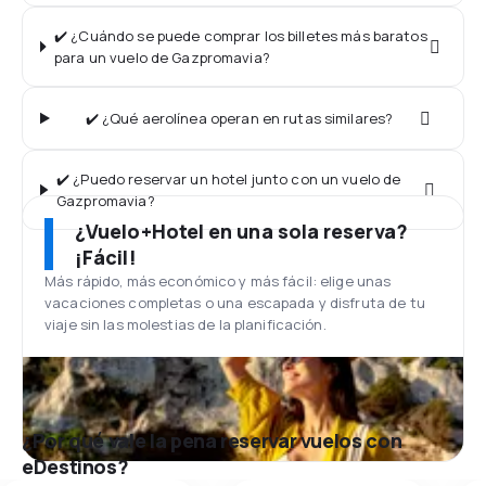
✔️ ¿Cuándo se puede comprar los billetes más baratos
para un vuelo de Gazpromavia?
✔️ ¿Qué aerolínea operan en rutas similares?
✔️ ¿Puedo reservar un hotel junto con un vuelo de
Gazpromavia?
¿Vuelo+Hotel en una sola reserva?
¡Fácil!
Más rápido, más económico y más fácil: elige unas
vacaciones completas o una escapada y disfruta de tu
viaje sin las molestias de la planificación.
¿Por qué vale la pena reservar vuelos con
eDestinos?