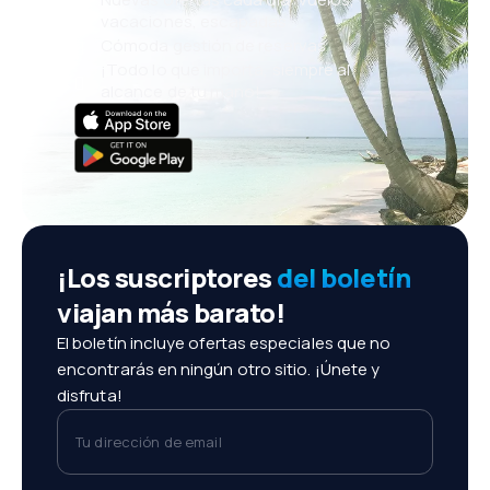
vacaciones, escapadas
Cómoda gestión de reservas
¡Todo lo que importa, siempre al
alcance de tu mano!
¡Los suscriptores
del boletín
viajan más barato!
El boletín incluye ofertas especiales que no
encontrarás en ningún otro sitio. ¡Únete y
disfruta!
Tu dirección de email