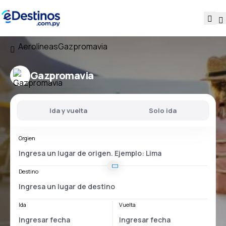
Aerolíneas
Gazpromavia
Gazpromavia
Ida y vuelta
Solo ida
Orgien
Destino
Ida
Vuelta