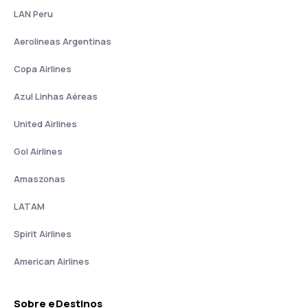
LAN Peru
Aerolineas Argentinas
Copa Airlines
Azul Linhas Aéreas
United Airlines
Gol Airlines
Amaszonas
LATAM
Spirit Airlines
American Airlines
Sobre eDestinos