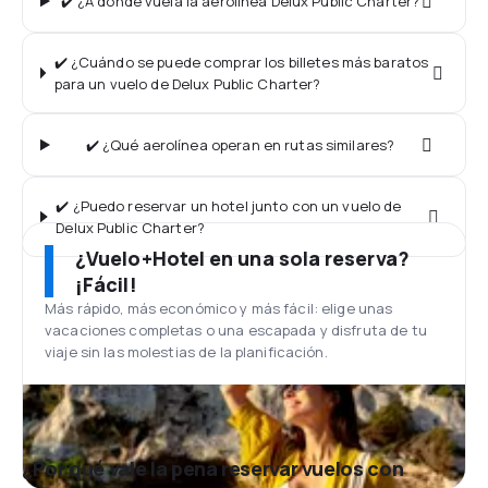
✔️ ¿A dónde vuela la aerolínea Delux Public Charter?
✔️ ¿Cuándo se puede comprar los billetes más baratos
para un vuelo de Delux Public Charter?
✔️ ¿Qué aerolínea operan en rutas similares?
✔️ ¿Puedo reservar un hotel junto con un vuelo de
Delux Public Charter?
¿Vuelo+Hotel en una sola reserva?
¡Fácil!
Más rápido, más económico y más fácil: elige unas
vacaciones completas o una escapada y disfruta de tu
viaje sin las molestias de la planificación.
¿Por qué vale la pena reservar vuelos con