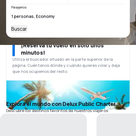
Pasajeros
Buscar
¡Reserva tu vuelo en solo unos
minutos!
Utiliza el buscador situado en la parte superior de la
página. Cuéntanos dónde y cuándo quieres volar y deja
que nos ocupemos del resto.
Explora el mundo con Delux Public Charter
Descubre los destinos favoritos de nuestros viajeros