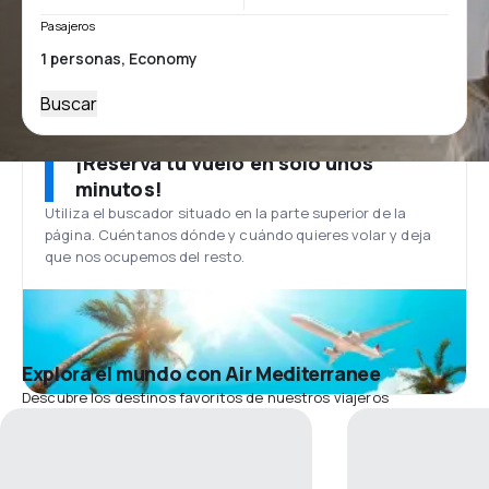
Pasajeros
Buscar
¡Reserva tu vuelo en solo unos
minutos!
Utiliza el buscador situado en la parte superior de la
página. Cuéntanos dónde y cuándo quieres volar y deja
que nos ocupemos del resto.
Explora el mundo con Air Mediterranee
Descubre los destinos favoritos de nuestros viajeros