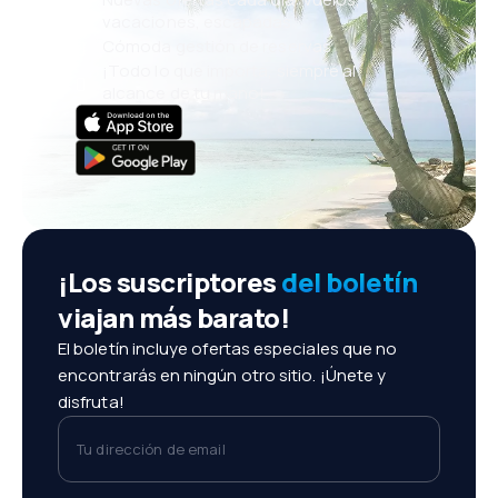
vacaciones, escapadas
Cómoda gestión de reservas
¡Todo lo que importa, siempre al
alcance de tu mano!
¡Los suscriptores
del boletín
viajan más barato!
El boletín incluye ofertas especiales que no
encontrarás en ningún otro sitio. ¡Únete y
disfruta!
Tu dirección de email