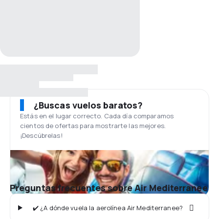
¿Buscas vuelos baratos?
Estás en el lugar correcto. Cada día comparamos
cientos de ofertas para mostrarte las mejores.
¡Descúbrelas!
Preguntas frecuentes sobre Air Mediterranee
✔️ ¿A dónde vuela la aerolínea Air Mediterranee?