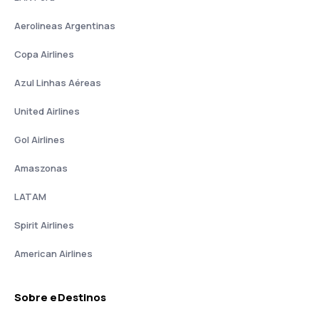
Aerolineas Argentinas
Copa Airlines
Azul Linhas Aéreas
United Airlines
Gol Airlines
Amaszonas
LATAM
Spirit Airlines
American Airlines
Sobre eDestinos