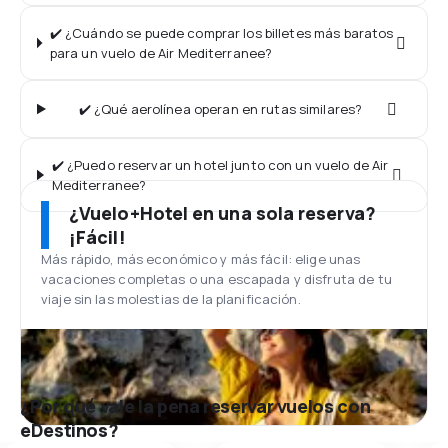
✔️ ¿Cuándo se puede comprar los billetes más baratos
para un vuelo de Air Mediterranee?
✔️ ¿Qué aerolínea operan en rutas similares?
✔️ ¿Puedo reservar un hotel junto con un vuelo de Air
Mediterranee?
¿Vuelo+Hotel en una sola reserva?
¡Fácil!
Más rápido, más económico y más fácil: elige unas
vacaciones completas o una escapada y disfruta de tu
viaje sin las molestias de la planificación.
¿Por qué vale la pena reservar vuelos con
eDestinos?