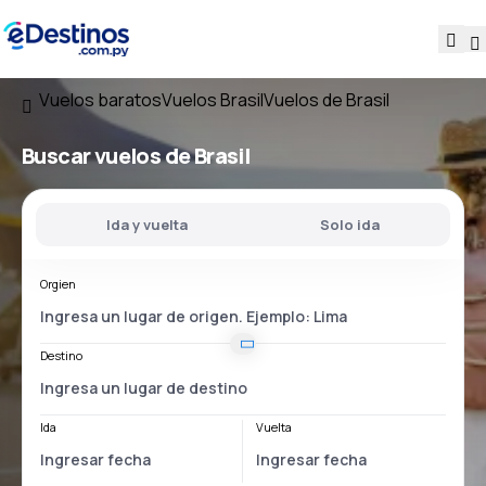
Vuelos baratos
Vuelos Brasil
Vuelos de Brasil
Buscar vuelos
de Brasil
Ida y vuelta
Solo ida
Orgien
Destino
Ida
Vuelta