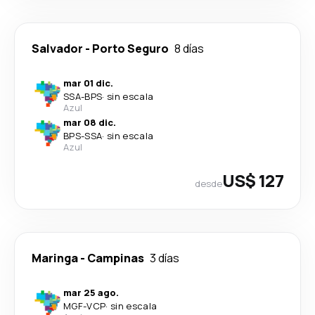
Salvador
-
Porto Seguro
8 días
mar 01 dic.
SSA
-
BPS
·
sin escala
Azul
mar 08 dic.
BPS
-
SSA
·
sin escala
Azul
US$ 127
desde
Maringa
-
Campinas
3 días
mar 25 ago.
MGF
-
VCP
·
sin escala