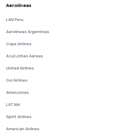
Aerolíneas
LAN Peru
Aerolineas Argentinas
Copa Airlines
Azul Linhas Aéreas
United Airlines
Gol Airlines
Amaszonas
LATAM
Spirit Airlines
American Airlines