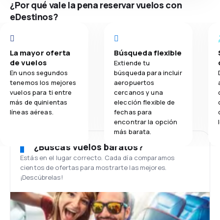
¿Por qué vale la pena reservar vuelos con
eDestinos?
La mayor oferta
Búsqueda flexible
de vuelos
Extiende tu
En unos segundos
búsqueda para incluir
tenemos los mejores
aeropuertos
vuelos para ti entre
cercanos y una
más de quinientas
elección flexible de
líneas aéreas.
fechas para
encontrar la opción
más barata.
¿Buscas vuelos baratos?
Estás en el lugar correcto. Cada día comparamos
cientos de ofertas para mostrarte las mejores.
¡Descúbrelas!