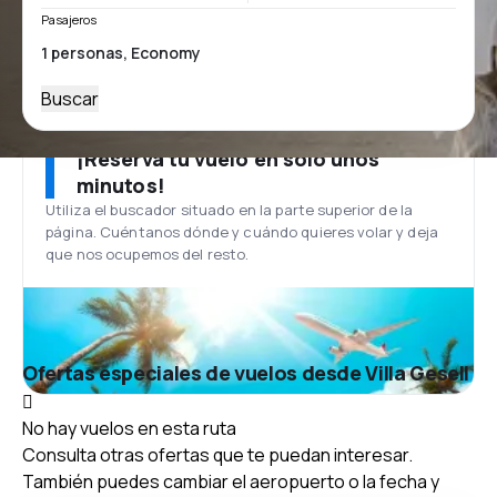
Pasajeros
Buscar
¡Reserva tu vuelo en solo unos
minutos!
Utiliza el buscador situado en la parte superior de la
página. Cuéntanos dónde y cuándo quieres volar y deja
que nos ocupemos del resto.
Ofertas especiales de vuelos desde Villa Gesell
No hay vuelos en esta ruta
Consulta otras ofertas que te puedan interesar.
También puedes cambiar el aeropuerto o la fecha y