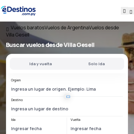
Vuelos baratos
Vuelos de Argentina
Vuelos desde
Villa Gesell
Buscar vuelos
desde Villa Gesell
Ida y vuelta
Solo ida
Orgien
Destino
Ida
Vuelta