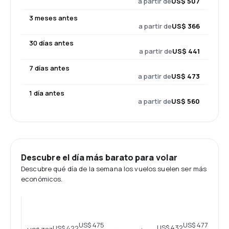
a partir de
US$ 507
3 meses antes
a partir de
US$ 366
30 días antes
a partir de
US$ 441
7 días antes
a partir de
US$ 473
1 día antes
a partir de
US$ 560
Descubre el día más barato para volar
Descubre qué día de la semana los vuelos suelen ser más
económicos.
US$ 477
US$ 475
US$ 432
US$ 422