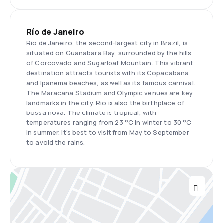
Río de Janeiro
Rio de Janeiro, the second-largest city in Brazil, is
situated on Guanabara Bay, surrounded by the hills
of Corcovado and Sugarloaf Mountain. This vibrant
destination attracts tourists with its Copacabana
and Ipanema beaches, as well as its famous carnival.
The Maracanã Stadium and Olympic venues are key
landmarks in the city. Rio is also the birthplace of
bossa nova. The climate is tropical, with
temperatures ranging from 23 °C in winter to 30 °C
in summer. It's best to visit from May to September
to avoid the rains.