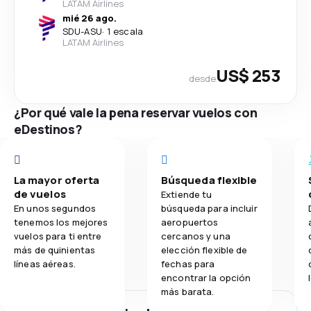
LATAM Airlines
mié 26 ago.
SDU
-
ASU
·
1 escala
LATAM Airlines
US$ 253
desde
¿Por qué vale la pena reservar vuelos con
eDestinos?
La mayor oferta
Búsqueda flexible
de vuelos
Extiende tu
En unos segundos
búsqueda para incluir
tenemos los mejores
aeropuertos
vuelos para ti entre
cercanos y una
más de quinientas
elección flexible de
líneas aéreas.
fechas para
encontrar la opción
más barata.