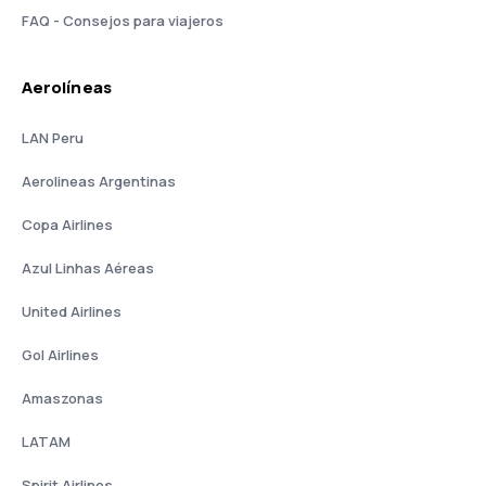
FAQ - Consejos para viajeros
Aerolíneas
LAN Peru
Aerolineas Argentinas
Copa Airlines
Azul Linhas Aéreas
United Airlines
Gol Airlines
Amaszonas
LATAM
Spirit Airlines