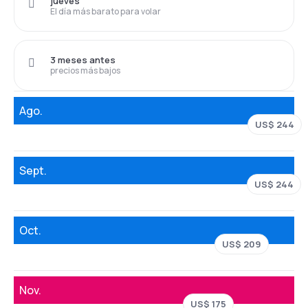
jueves
El día más barato para volar
3 meses antes
precios más bajos
Ago.
US$ 244
Sept.
US$ 244
Oct.
US$ 209
Nov.
US$ 175