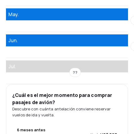
May.
Jun.
Jul.
??
¿Cuál es el mejor momento para comprar
pasajes de avión?
Descubre con cuánta antelación conviene reservar
vuelos de ida y vuelta.
6 meses antes