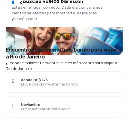
¿Buscas vuelos baratos?
Estás en el lugar correcto. Cada día comparamos
cientos de ofertas para mostrarte las mejores.
¡Descúbrelas!
Encuentra el momento más barato para viajar a
a Río de Janeiro
¿Fechas flexibles? Encuentra el mes más barato para viajar a
Río de Janeiro
desde US$ 175
El vuelo de ida y vuelta más barato
Noviembre
El mes más barato para viajar