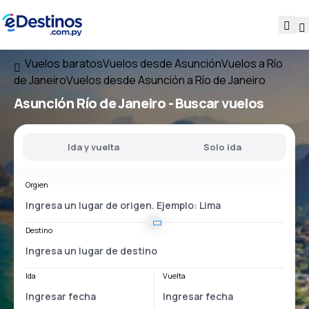
Vuelos baratos
Vuelos desde Asunción
Vuelos a Río
de Janeiro
Vuelos desde Asunción a Río de Janeiro
Asunción Río de Janeiro
- Buscar vuelos
Ida y vuelta
Solo ida
Orgien
Destino
Ida
Vuelta