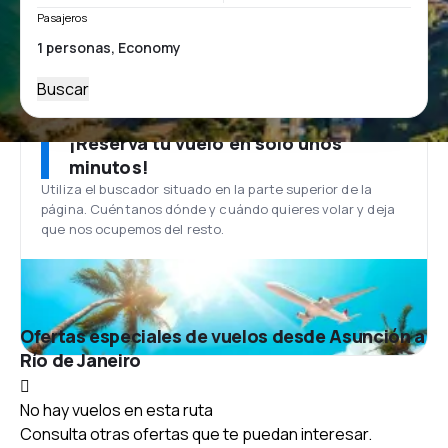
Pasajeros
Buscar
¡Reserva tu vuelo en solo unos
minutos!
Utiliza el buscador situado en la parte superior de la
página. Cuéntanos dónde y cuándo quieres volar y deja
que nos ocupemos del resto.
Ofertas especiales de vuelos desde Asunción a
Río de Janeiro
No hay vuelos en esta ruta
Consulta otras ofertas que te puedan interesar.