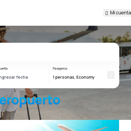
Mi cuenta
uelta
Pasajeros
eropuerto