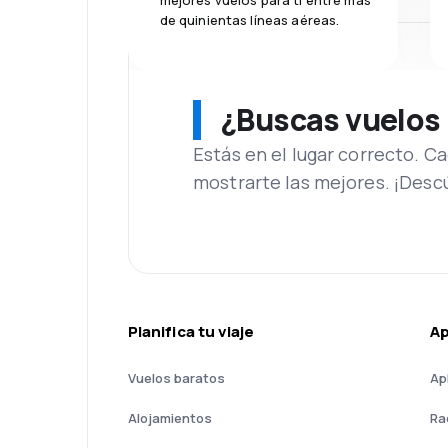
mejores vuelos para ti entre más
de quinientas líneas aéreas.
¿Buscas vuelos
Estás en el lugar correcto. 
mostrarte las mejores. ¡Desc
Planifica tu viaje
A
Vuelos baratos
Ap
Alojamientos
Ra