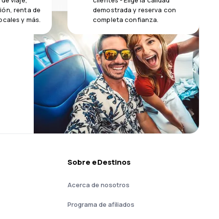
de viaje,
clientes - Elige la calidad
ión, renta de
demostrada y reserva con
ocales y más.
completa confianza.
Sobre eDestinos
Acerca de nosotros
Programa de afiliados