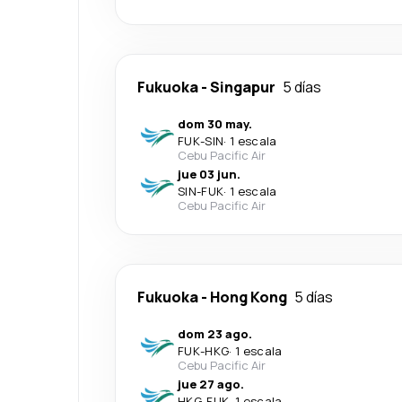
Fukuoka
-
Singapur
5 días
dom 30 may.
FUK
-
SIN
·
1 escala
Cebu Pacific Air
jue 03 jun.
SIN
-
FUK
·
1 escala
Cebu Pacific Air
Fukuoka
-
Hong Kong
5 días
dom 23 ago.
FUK
-
HKG
·
1 escala
Cebu Pacific Air
jue 27 ago.
HKG
-
FUK
·
1 escala