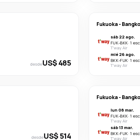
Fukuoka
-
Bangk
sáb 22 ago.
FUK
-
BKK
·
1 es
T'way Air
mié 26 ago.
US$ 485
BKK
-
FUK
·
1 es
desde
T'way Air
Fukuoka
-
Bangk
lun 08 mar.
FUK
-
BKK
·
1 es
T'way Air
sáb 13 mar.
US$ 514
BKK
-
FUK
·
1 es
desde
T'way Air