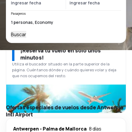
Pasajeros
Buscar
¡Reserva tu vuelo en solo unos
minutos!
Utiliza el buscador situado en la parte superior de la
página. Cuéntanos dónde y cuándo quieres volar y deja
que nos ocupemos del resto.
Ofertas especiales de vuelos desde Antwerpia
Intl Airport
Antwerpen
-
Palma de Mallorca
8 días