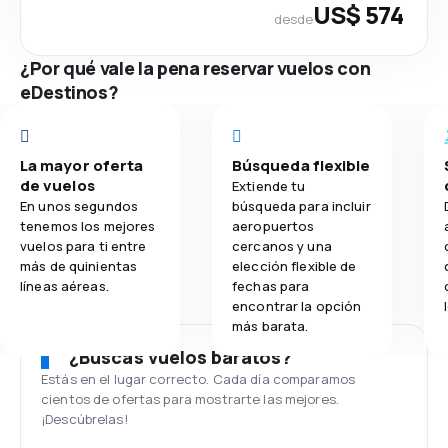
US$ 574
desde
¿Por qué vale la pena reservar vuelos con
eDestinos?
La mayor oferta
Búsqueda flexible
de vuelos
Extiende tu
En unos segundos
búsqueda para incluir
tenemos los mejores
aeropuertos
vuelos para ti entre
cercanos y una
más de quinientas
elección flexible de
líneas aéreas.
fechas para
encontrar la opción
más barata.
¿Buscas vuelos baratos?
Estás en el lugar correcto. Cada día comparamos
cientos de ofertas para mostrarte las mejores.
¡Descúbrelas!