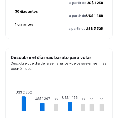
a partir de
US$ 1 238
30 días antes
a partir de
US$ 1 468
1 día antes
a partir de
US$ 3 325
Descubre el día más barato para volar
Descubre qué día de la semana los vuelos suelen ser más
económicos.
US$ 2 252
US$ 1 468
US$ 1 297
??
??
??
??