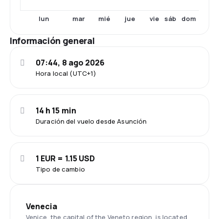
lun
mar
mié
jue
vie
sáb
dom
Información general
07:44, 8 ago 2026
Hora local (UTC+1)
14 h 15 min
Duración del vuelo desde Asunción
1 EUR = 1.15 USD
Tipo de cambio
Venecia
Venice, the capital of the Veneto region, is located