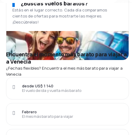
¿Buscas vuelos baratos?
Estás en el lugar correcto. Cada día comparamos
cientos de ofertas para mostrarte las mejores.
¡Descúbrelas!
Encuentra el momento más barato para viajar a
a Venecia
¿Fechas flexibles? Encuentra el mes más barato para viajar a
Venecia
desde US$ 1 140
El vuelo de ida y vuelta más barato
Febrero
El mes más barato para viajar