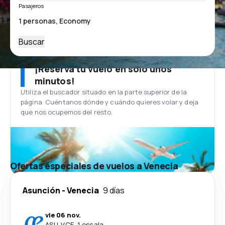
Pasajeros
Buscar
¡Reserva tu vuelo en solo unos
minutos!
Utiliza el buscador situado en la parte superior de la
página. Cuéntanos dónde y cuándo quieres volar y deja
que nos ocupemos del resto.
Ofertas especiales de vuelos a Venecia
Asunción
-
Venecia
9 días
vie 06 nov.
ASU
-
VCE
·
1 escala