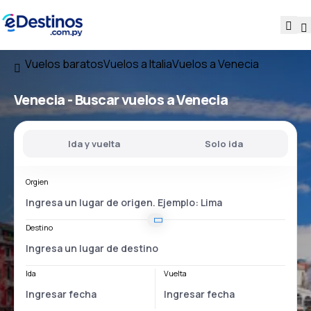
Vuelos baratos
Vuelos a Italia
Vuelos a Venecia
Venecia - Buscar vuelos a Venecia
Ida y vuelta
Solo ida
Orgien
Destino
Ida
Vuelta