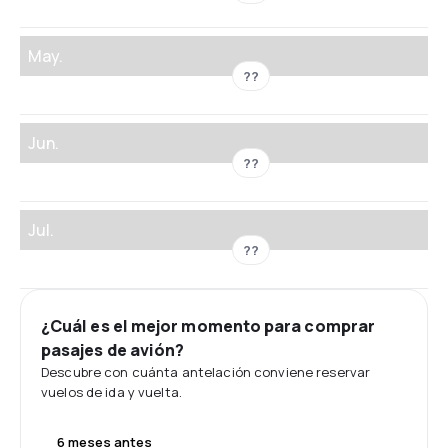
May.
??
Jun.
??
Jul.
??
¿Cuál es el mejor momento para comprar
pasajes de avión?
Descubre con cuánta antelación conviene reservar
vuelos de ida y vuelta.
6 meses antes