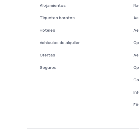
Alojamientos
Ra
Tiquetes baratos
Ae
Hoteles
Ae
Vehículos de alquiler
Op
Ofertas
Ae
Seguros
Op
Ca
In
FA