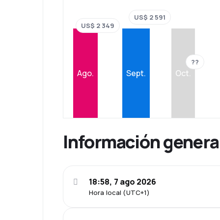
US$ 2 591
US$ 2 349
??
Ago.
Sept.
Oct.
Información genera
18:58, 7 ago 2026
Hora local (UTC+1)