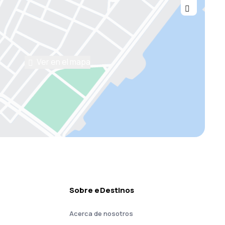
Ver en el mapa
Sobre eDestinos
Acerca de nosotros