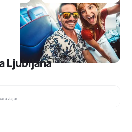
a Ljubljana
para viajar