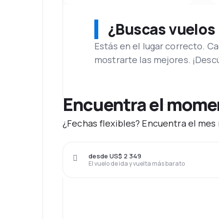
¿Buscas vuelos
Estás en el lugar correcto. 
mostrarte las mejores. ¡Desc
Encuentra el moment
¿Fechas flexibles? Encuentra el mes m
desde US$ 2 349
El vuelo de ida y vuelta más barato