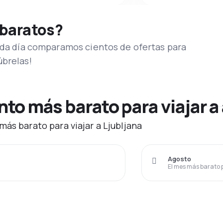
 baratos?
Cada día comparamos cientos de ofertas para
úbrelas!
o más barato para viajar a 
ás barato para viajar a Ljubljana
Agosto
El mes más barato 