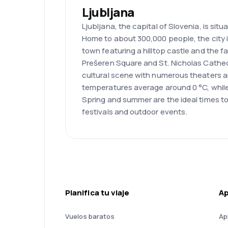
Ljubljana
Ljubljana, the capital of Slovenia, is situ
Home to about 300,000 people, the city is
town featuring a hilltop castle and the 
Prešeren Square and St. Nicholas Cathedr
cultural scene with numerous theaters 
temperatures average around 0 °C, whil
Spring and summer are the ideal times to 
festivals and outdoor events.
Planifica tu viaje
A
Vuelos baratos
Ap