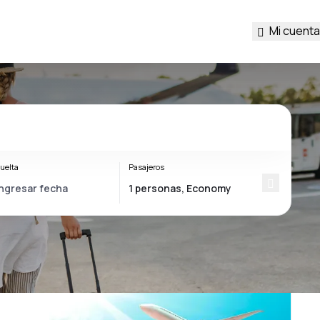
Mi cuenta
uelta
Pasajeros