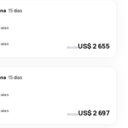
ana
15 días
calas
calas
US$ 2 655
desde
ana
15 días
calas
calas
US$ 2 697
desde